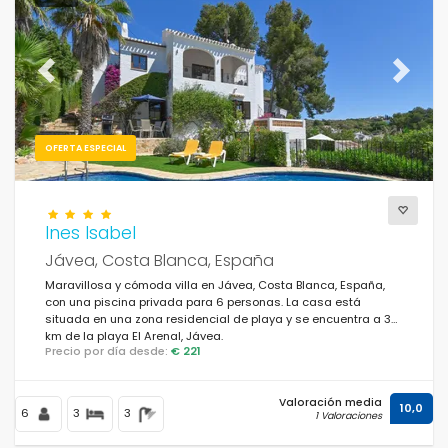
Previous
Next
OFERTA ESPECIAL
Ines Isabel
Jávea, Costa Blanca, España
Maravillosa y cómoda villa en Jávea, Costa Blanca, España,
con una piscina privada para 6 personas. La casa está
situada en una zona residencial de playa y se encuentra a 3
km de la playa El Arenal, Jávea.
Precio por día desde:
€ 221
Valoración media
10,0
6
3
3
1 Valoraciones