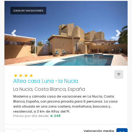
CASA DE VACACIONES
Previous
Next
Altea casa Luna -la Nucia
La Nucia, Costa Blanca, España
Moderna y cómoda casa de vacaciones en La Nucía, Costa
Blanca, España, con piscina privada para 6 personas. La casa
está situada en una zona costera, montañosa, boscosa y
residencial, a 3 km de Alfaz del Pi.
Precio por día desde:
€ 248
Valoración media