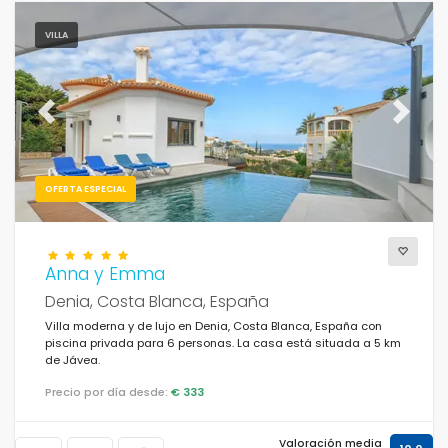
VILLA
Previous
Next
OFERTA ESPECIAL
Anna y Emma
Denia, Costa Blanca, España
Villa moderna y de lujo en Denia, Costa Blanca, España con
piscina privada para 6 personas. La casa está situada a 5 km
de Jávea.
Precio por día desde:
€ 333
Valoración media