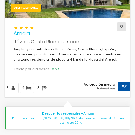
OFERTA ESPECIAL
Amaia
Jávea, Costa Blanca, España
Amplia y encantadora villa en Jávea, Costa Blanca, España,
con piscina privada para 8 personas. La casa se encuentra en
una zona residencial de playa a 4 km de la Playa del Arenal.
Precio por día desde:
€ 271
Valoración media
10,0
8
4
3
1 Valoraciones
Descuentos especiales - Amaia
Para noches entre 01/07/2026 - 13/09/2026: descuento especial de último
minuto hasta 25 %.