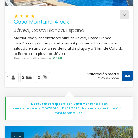
Casa Montana 4 pax
Jávea, Costa Blanca, España
Maravillosa y encantadora villa en Jávea, Costa Blanca,
España con piscina privada para 4 personas. La casa está
situada en una zona residencial de playa y a 3 km de Cala de
la Barraca, la playa de Jávea.
Precio por día desde:
€ 158
Valoración media
9,6
4
2
2
3 Valoraciones
Descuentos especiales - Casa Montana 4 pax
Para noches entre 01/07/2026 - 13/09/2026: descuento especial de último
minuto hasta 25 %.
VILLA