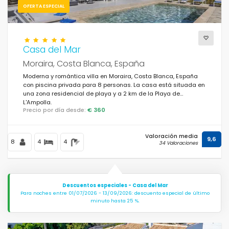
OFERTA ESPECIAL
Casa del Mar
Moraira, Costa Blanca, España
Moderna y romántica villa en Moraira, Costa Blanca, España
con piscina privada para 8 personas. La casa está situada en
una zona residencial de playa y a 2 km de la Playa de
L'Ampolla.
Precio por día desde:
€ 360
Valoración media
9,6
8
4
4
34 Valoraciones
Descuentos especiales - Casa del Mar
Para noches entre 01/07/2026 - 13/09/2026: descuento especial de último
minuto hasta 25 %.