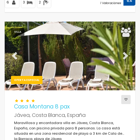
9,6
6
3
2
1 Valoraciones
VILLA
Previous
Next
OFERTA ESPECIAL
Casa Montana 8 pax
Jávea, Costa Blanca, España
Maravillosa y encantadora villa en Jávea, Costa Blanca,
España, con piscina privada para 8 personas. La casa está
situada en una zona residencial de playa a 3 km de Cala de
la Barraca, playa de Jávea.