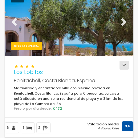
Previous
Next
OFERTA ESPECIAL
Los Lobitos
Benitachell, Costa Blanca, España
Maravillosa y encantadora villa con piscina privada en
Benitachell, Costa Blanca, España para 6 personas. La casa
está situada en una zona residencial de playa y a 3 km de la
playa de La Cumbre del Sol.
Precio por día desde:
€ 172
Valoración media
9,6
6
3
2
4 Valoraciones