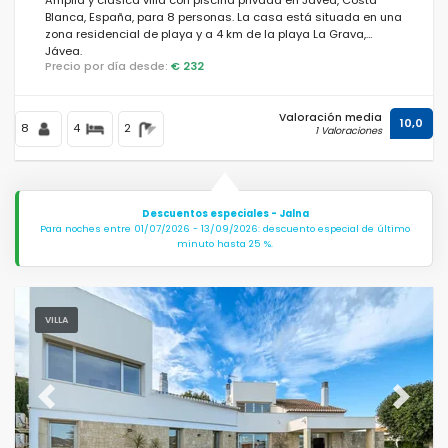
Blanca, España, para 8 personas. La casa está situada en una
zona residencial de playa y a 4 km de la playa La Grava,
Jávea.
Precio por día desde:
€ 232
Valoración media
10,0
8
4
2
1 Valoraciones
Descuentos especiales - Jalna
Para noches entre 01/07/2026 - 13/09/2026: descuento especial de último
minuto hasta 25 %.
VILLA
Previous
Next