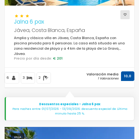
Jalna 6 pax
Jávea, Costa Blanca, España
Amplia y clásica villa en Jávea, Costa Blanca, España con
piscina privada para 6 personas. La casa está situada en una
zona residencial de playa y a 4 km de la playa de La Grava,
Jávea.
Precio por día desde:
€ 201
Valoración media
10,0
6
3
2
1 Valoraciones
Descuentos especiales - Jalna 6 pax
Para noches entre 01/07/2026 - 13/09/2026: descuento especial de último
minuto hasta 25 %.
VILLA