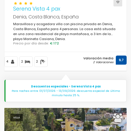
Serena Vista 4 pax
Denia, Costa Blanca, España
Maravillosa y acogedora villa con piscina privada en Denia,
Costa Blanca, España para 4 personas. La casa está situada
en una zona residencial de playa montañosa, a 3 km de la
playa Marineta Casiana, Denia.
Precio por día desde:
€ 172
Valoración media
9,7
4
2
2
2 Valoraciones
Descuentos especiales - Serena Vista 4 pax
Para noches entre 01/07/2026 - 13/09/2026: descuento especial de último
minuto hasta 25 %.
VILLA