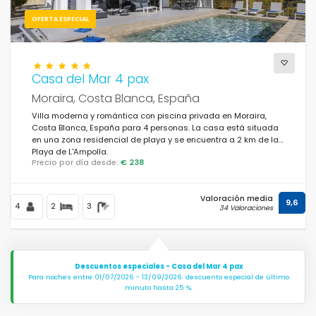
OFERTA ESPECIAL
Casa del Mar 4 pax
Moraira, Costa Blanca, España
Villa moderna y romántica con piscina privada en Moraira,
Costa Blanca, España para 4 personas. La casa está situada
en una zona residencial de playa y se encuentra a 2 km de la
Playa de L'Ampolla.
Precio por día desde:
€ 238
Valoración media
9,6
4
2
3
34 Valoraciones
Descuentos especiales - Casa del Mar 4 pax
Para noches entre 01/07/2026 - 13/09/2026: descuento especial de último
minuto hasta 25 %.