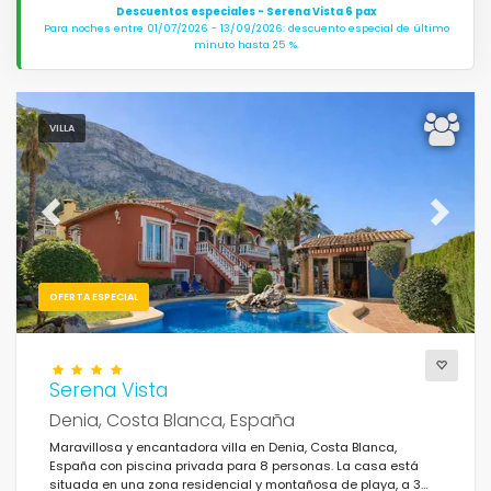
Descuentos especiales - Serena Vista 6 pax
Para noches entre 01/07/2026 - 13/09/2026: descuento especial de último
minuto hasta 25 %.
VILLA
Previous
Next
OFERTA ESPECIAL
Serena Vista
Denia, Costa Blanca, España
Maravillosa y encantadora villa en Denia, Costa Blanca,
España con piscina privada para 8 personas. La casa está
situada en una zona residencial y montañosa de playa, a 3