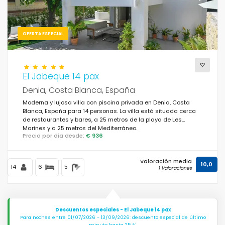
OFERTA ESPECIAL
El Jabeque 14 pax
Denia, Costa Blanca, España
Moderna y lujosa villa con piscina privada en Denia, Costa
Blanca, España para 14 personas. La villa está situada cerca
de restaurantes y bares, a 25 metros de la playa de Les
Marines y a 25 metros del Mediterráneo.
Precio por día desde:
€ 936
Valoración media
10,0
14
6
5
1 Valoraciones
Descuentos especiales - El Jabeque 14 pax
Para noches entre 01/07/2026 - 13/09/2026: descuento especial de último
minuto hasta 25 %.