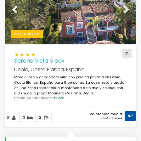
Previous
Next
OFERTA ESPECIAL
Serena Vista 6 pax
Denia, Costa Blanca, España
Maravillosa y acogedora villa con piscina privada en Denia,
Costa Blanca, España para 6 personas. La casa está situada
en una zona residencial y montañosa de playa y se encuentra
a 3 km de la playa Marineta Casiana, Denia.
Precio por día desde:
€ 225
Valoración media
9,7
6
3
2
2 Valoraciones