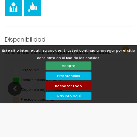
Disponibilidad
Este sitio internet utiliza cookies. Si usted continua a navegar por el sitio
 salida deseadas!
consiente en el uso de las cookies.
Acepto
Disponible
Preferencias
Fechas seleccionadas
Rechazar todo
Disponible bajo petición
Más info aquí
Precios a consultar
Llegada no permitida
Salida no permitida
No disponible