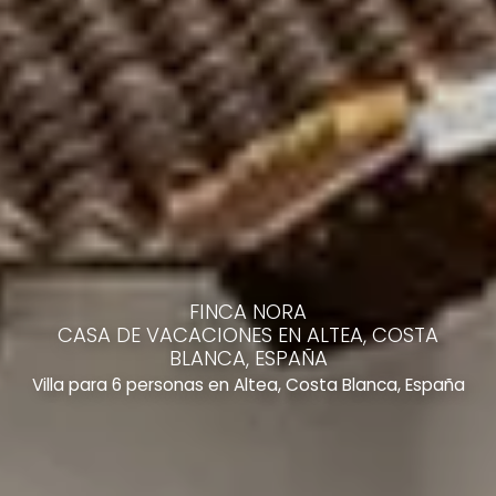
FINCA NORA
CASA DE VACACIONES EN ALTEA, COSTA
BLANCA, ESPAÑA
Villa para 6 personas en Altea, Costa Blanca, España