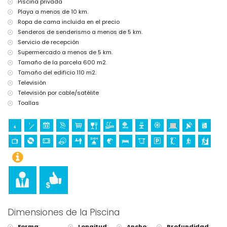
Piscina privada
la villa)
Playa a menos de 10 km.
Ropa de cama incluida en el precio
Senderos de senderismo a menos de 5 km.
Servicio de recepción
Supermercado a menos de 5 km.
Tamaño de la parcela 600 m2.
Tamaño del edificio 110 m2.
Televisión
Televisión por cable/satélite
Toallas
Dimensiones de la Piscina
Forma
:
Longitud
:
Ancho
:
Profundidad
: