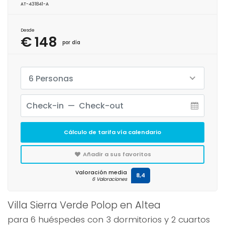
AT-431841-A
Desde
€ 148
por día
6 Personas
Cálculo de tarifa vía calendario
Añadir a sus favoritos
Valoración media
8,4
6 Valoraciones
Villa Sierra Verde Polop en Altea
para 6 huéspedes con 3 dormitorios y 2 cuartos