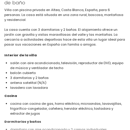
de baño
Villa con piscina privada en Altea, Costa Blanca, España, para 6
personas. La casa está situada en una zona rural, boscosa, montañosa
y residencial.
La casa cuenta con 3 dormitorios y 2 baños. El alojamiento ofrece un
jardín con gravilla y vistas maravillosas del valle y las montañas. La
cercanía a actividades deportivas hace de esta villa un lugar ideal para
pasar sus vacaciones en España con familia o amigos.
Interior de la villa
salón con aire acondicionado, televisión, reproductor de DVD, equipo
de música y ventilador de techo
balcón cubierto
3 dormitorios y 2 baños
antena satelital (N/A)
lavadero con lavadora
Cocina
cocina con cocina de gas, horno eléctrico, microondas, lavavajillas,
frigorífico-congelador, cafetera, hervidor eléctrico, tostadora y
extractor de jugos
Dormitorios y baños
dormitorio con aire acondicionado y 2 camas individuales