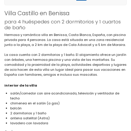
Villa Castillo en Benissa
para 4 huéspedes con 2 dormitorios y 1 cuartos
de baño
Hermosa y romántica villa en Benissa, Costa Blanca, España, con piscina
privada para 4 personas. La casa está situada en una zona residencial
junto a la playa, a 2 km de la playa de Cala Advocat y a 5 km de Moraira.
La casa cuenta con 2 dormitorios y 1 baño. El alojamiento ofrece un jardín
con árboles, una hermosa piscina y una vista de las montañas. Su
comodidad y la proximidad de la playa, actividades deportivas y lugares
de ocio hacen de esta villa un lugar ideal para pasar sus vacaciones en
España con familiares, amigos e incluso sus mascotas.
Interior de la villa
salón/comedor con aire acondicionado, televisión y ventilador de
techo
chimenea en el salón (a gas)
balcón
2 dormitorios y 1 baño
antena satelital (Astra)
lavadero con lavadora