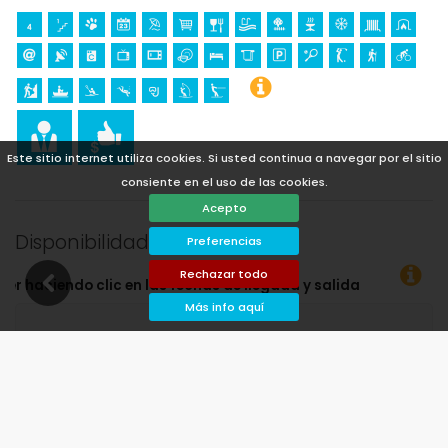
Este sitio internet utiliza cookies. Si usted continua a navegar por el sitio
consiente en el uso de las cookies.
Acepto
Disponibilidad
Preferencias
Rechazar todo
eseadas!
Más info aquí
Disponible
Fechas seleccionadas
Disponible bajo petición
Precios a consultar