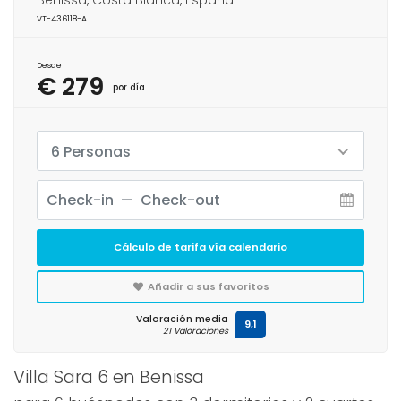
Benissa, Costa Blanca, España
VT-436118-A
Desde
€ 279
por día
6 Personas
Cálculo de tarifa vía calendario
Añadir a sus favoritos
Valoración media
9,1
21 Valoraciones
Villa Sara 6 en Benissa