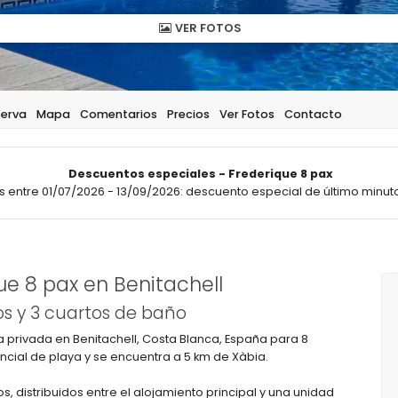
VER FOTOS
serva
Mapa
Comentarios
Precios
Ver Fotos
Contacto
Descuentos especiales - Frederique 8 pax
 entre 01/07/2026 - 13/09/2026: descuento especial de último minuto
e 8 pax en Benitachell
s y 3 cuartos de baño
privada en Benitachell, Costa Blanca, España para 8
ncial de playa y se encuentra a 5 km de Xàbia.
, distribuidos entre el alojamiento principal y una unidad