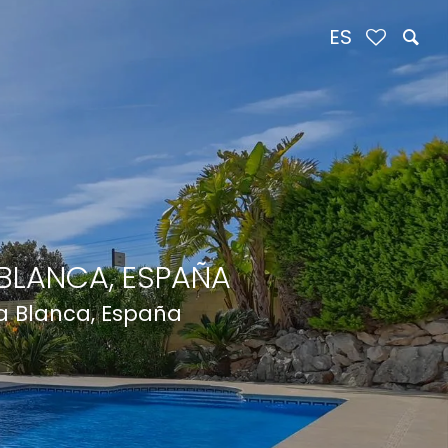
ES
BLANCA, ESPAÑA
a Blanca, España