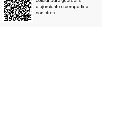
celular para guardar el
alojamiento o compartirlo
con otros.