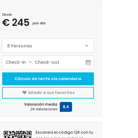
Desde
€ 245
por día
8 Personas
Cálculo de tarifa vía calendario
Añadir a sus favoritos
Valoración media
8,4
24 Valoraciones
Escanea el código QR con tu