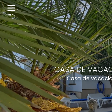
CASA DE VACAC
Casa de vacacio