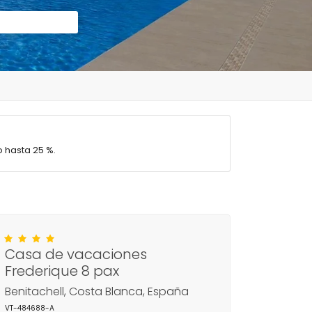
 hasta 25 %.
Casa de vacaciones
Frederique 8 pax
Benitachell, Costa Blanca, España
VT-484688-A