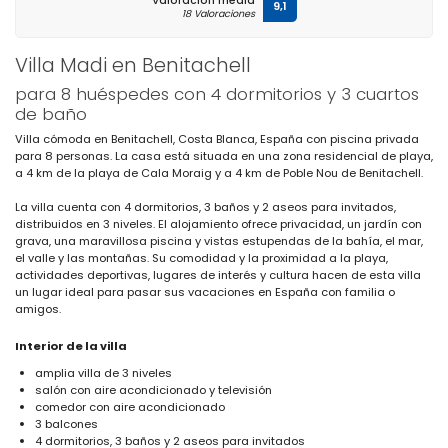
Valoración media
9,1
18 Valoraciones
Villa Madi en Benitachell
para 8 huéspedes con 4 dormitorios y 3 cuartos
de baño
Villa cómoda en Benitachell, Costa Blanca, España con piscina privada
para 8 personas. La casa está situada en una zona residencial de playa,
a 4 km de la playa de Cala Moraig y a 4 km de Poble Nou de Benitachell.
La villa cuenta con 4 dormitorios, 3 baños y 2 aseos para invitados,
distribuidos en 3 niveles. El alojamiento ofrece privacidad, un jardín con
grava, una maravillosa piscina y vistas estupendas de la bahía, el mar,
el valle y las montañas. Su comodidad y la proximidad a la playa,
actividades deportivas, lugares de interés y cultura hacen de esta villa
un lugar ideal para pasar sus vacaciones en España con familia o
amigos.
Interior de la villa
amplia villa de 3 niveles
salón con aire acondicionado y televisión
comedor con aire acondicionado
3 balcones
4 dormitorios, 3 baños y 2 aseos para invitados