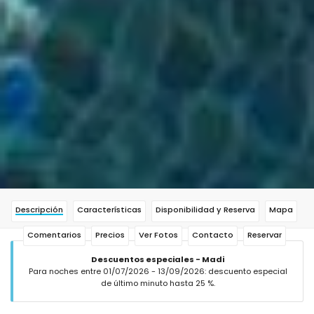
Descripción
Características
Disponibilidad y Reserva
Mapa
Comentarios
Precios
Ver Fotos
Contacto
Reservar
Descuentos especiales - Madi
Para noches entre 01/07/2026 - 13/09/2026: descuento especial
de último minuto hasta 25 %.