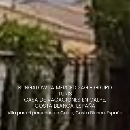
BUNGALOW LA MERCED 34G - GRUPO
TURIS
CASA DE VACACIONES EN CALPE,
COSTA BLANCA, ESPAÑA
Villa para 6 personas en Calpe, Costa Blanca, España