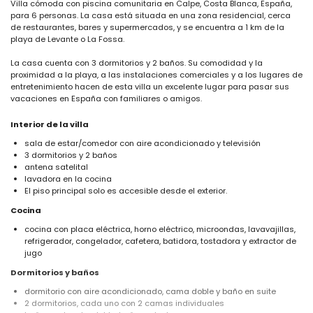
Villa cómoda con piscina comunitaria en Calpe, Costa Blanca, España,
para 6 personas. La casa está situada en una zona residencial, cerca
de restaurantes, bares y supermercados, y se encuentra a 1 km de la
playa de Levante o La Fossa.
La casa cuenta con 3 dormitorios y 2 baños. Su comodidad y la
proximidad a la playa, a las instalaciones comerciales y a los lugares de
entretenimiento hacen de esta villa un excelente lugar para pasar sus
vacaciones en España con familiares o amigos.
Interior de la villa
sala de estar/comedor con aire acondicionado y televisión
3 dormitorios y 2 baños
antena satelital
lavadora en la cocina
El piso principal solo es accesible desde el exterior.
Cocina
cocina con placa eléctrica, horno eléctrico, microondas, lavavajillas,
refrigerador, congelador, cafetera, batidora, tostadora y extractor de
jugo
Dormitorios y baños
dormitorio con aire acondicionado, cama doble y baño en suite
2 dormitorios, cada uno con 2 camas individuales