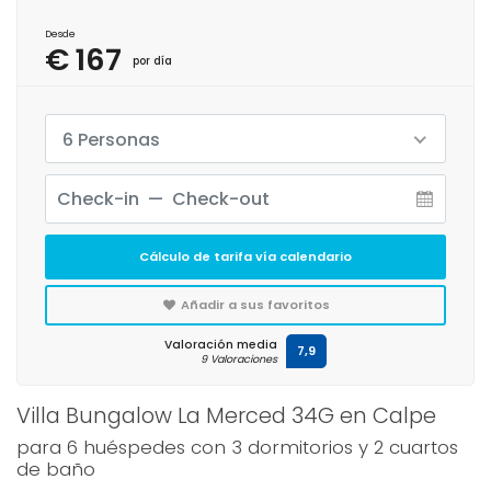
Desde
€ 167
por día
6 Personas
Cálculo de tarifa vía calendario
Añadir a sus favoritos
Valoración media
7,9
9 Valoraciones
Villa Bungalow La Merced 34G en Calpe
para 6 huéspedes con 3 dormitorios y 2 cuartos
de baño