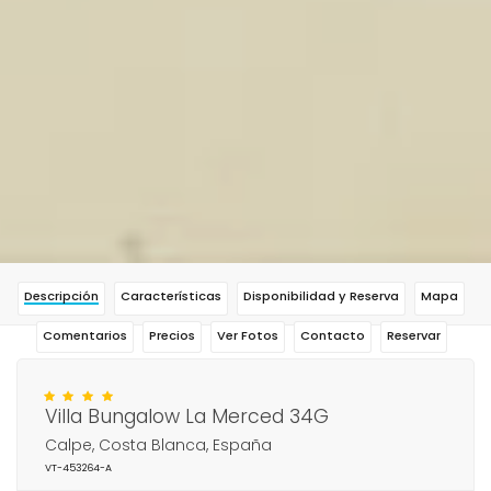
Descripción
Características
Disponibilidad y Reserva
Mapa
Comentarios
Precios
Ver Fotos
Contacto
Reservar
Villa Bungalow La Merced 34G
Calpe, Costa Blanca, España
VT-453264-A