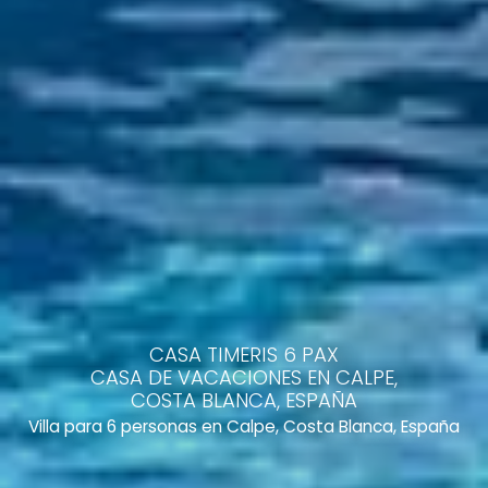
CASA TIMERIS 6 PAX
CASA DE VACACIONES EN CALPE,
COSTA BLANCA, ESPAÑA
Villa para 6 personas en Calpe, Costa Blanca, España