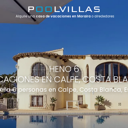
Alquile una
casa de vacaciones en Moraira
o alrededores
HENO 6
ACIONES EN CALPE, COSTA BL
 para 6 personas en Calpe, Costa Blanca, 