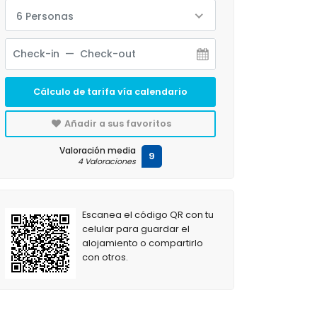
6 Personas
Cálculo de tarifa vía calendario
Añadir a sus favoritos
Valoración media
9
4 Valoraciones
Escanea el código QR con tu
celular para guardar el
alojamiento o compartirlo
con otros.