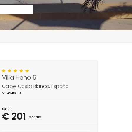
Villa Heno 6
Calpe, Costa Blanca, España
VT-424103-A
Desde
€ 201
por día