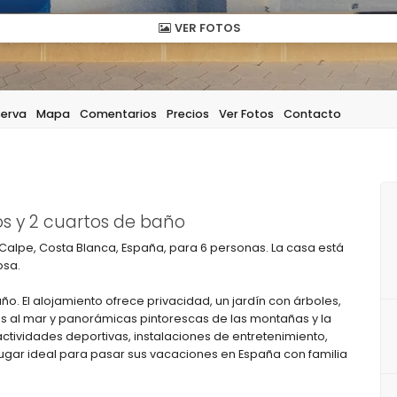
VER FOTOS
serva
Mapa
Comentarios
Precios
Ver Fotos
Contacto
s y 2 cuartos de baño
 Calpe, Costa Blanca, España, para 6 personas. La casa está
osa.
ño. El alojamiento ofrece privacidad, un jardín con árboles,
s al mar y panorámicas pintorescas de las montañas y la
ctividades deportivas, instalaciones de entretenimiento,
n lugar ideal para pasar sus vacaciones en España con familia