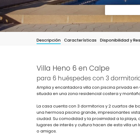
Descripción
Características
Disponibilidad y Re
Villa Heno 6 en Calpe
para 6 huéspedes con 3 dormitorio
Amplia y encantadora villa con piscina privada en
situada en una zona residencial costera y montañ
La casa cuenta con 3 dormitorios y 2 cuartos de ba
una hermosa piscina grande, impresionantes vista
ciudad. Su comodidad y la proximidad a la playa, a
lugares de interés y cultura hacen de esta villa u
o amigos.