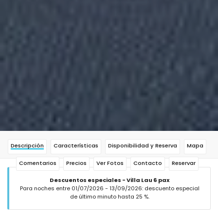
Descripción
Características
Disponibilidad y Reserva
Mapa
Comentarios
Precios
Ver Fotos
Contacto
Reservar
Descuentos especiales - Villa Lau 6 pax
Para noches entre 01/07/2026 - 13/09/2026: descuento especial
de último minuto hasta 25 %.