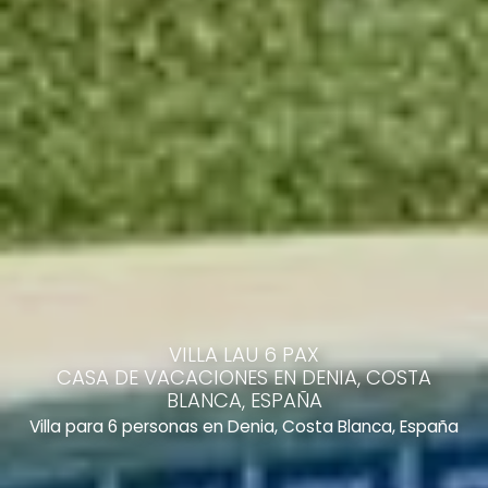
VILLA LAU 6 PAX
CASA DE VACACIONES EN DENIA, COSTA
BLANCA, ESPAÑA
Villa para 6 personas en Denia, Costa Blanca, España