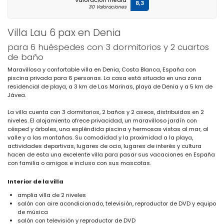
Valoración media
8,3
30 Valoraciones
Villa Lau 6 pax en Denia
para 6 huéspedes con 3 dormitorios y 2 cuartos
de baño
Maravillosa y confortable villa en Denia, Costa Blanca, España con
piscina privada para 6 personas. La casa está situada en una zona
residencial de playa, a 3 km de Las Marinas, playa de Denia y a 5 km de
Jávea.
La villa cuenta con 3 dormitorios, 2 baños y 2 aseos, distribuidos en 2
niveles. El alojamiento ofrece privacidad, un maravilloso jardín con
césped y árboles, una espléndida piscina y hermosas vistas al mar, al
valle y a las montañas. Su comodidad y la proximidad a la playa,
actividades deportivas, lugares de ocio, lugares de interés y cultura
hacen de esta una excelente villa para pasar sus vacaciones en España
con familia o amigos e incluso con sus mascotas.
Interior de la villa
amplia villa de 2 niveles
salón con aire acondicionado, televisión, reproductor de DVD y equipo
de música
salón con televisión y reproductor de DVD