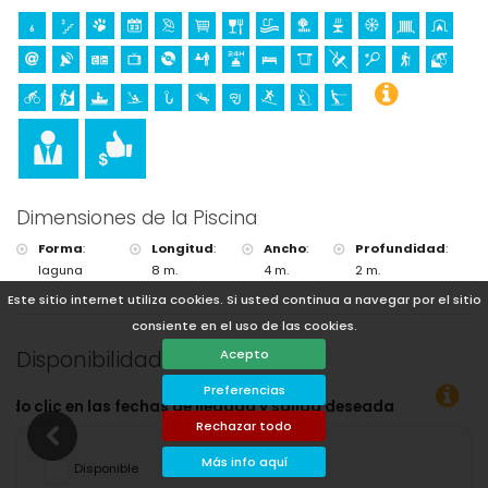
de la villa)
Dimensiones de la Piscina
Forma
:
Longitud
:
Ancho
:
Profundidad
:
laguna
8 m.
4 m.
2 m.
Este sitio internet utiliza cookies. Si usted continua a navegar por el sitio
consiente en el uso de las cookies.
Disponibilidad
Acepto
Preferencias
seadas!
Rechazar todo
Más info aquí
Disponible