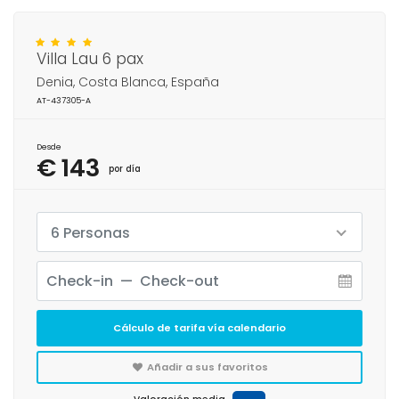
Villa Lau 6 pax
Denia, Costa Blanca, España
AT-437305-A
Desde
€ 143
por día
6 Personas
Cálculo de tarifa vía calendario
Añadir a sus favoritos