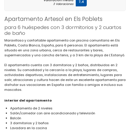
Valoración media
7,4
3 Valoraciones
Apartamento Artesol en Els Poblets
para 6 huéspedes con 3 dormitorios y 2 cuartos
de baño
Maravilloso y confortable apartamento con piscina comunitaria en Els
Poblets, Costa Blanca, España, para 6 personas. El apartamento está
situado en una zona urbana, cerca de restaurantes y bares,
supermercados y una cancha de tenis, y a 3 km de la playa de L'Estanyó.
El apartamento cuenta con 3 dormitorios y 2 baños, distribuidos en 2
niveles. Su comodidad y la cercanía a la playa, lugares de compras,
actividades deportivas, instalaciones de entretenimiento, lugares para
salir, atracciones y cultura hacen de este un excelente apartamento para
disfrutar sus vacaciones en España con familia o amigos e incluso sus
mascotas.
Interior del apartamento
Apartamento de 2 niveles
Salón/comedor con aire acondicionado y televisión
Balcón
3 dormitorios y 2 baños
Lavadora en la cocina