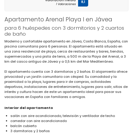
Valoración media
8,1
1 Valoraciones
Apartamento Arenal Playa I en Jávea
para 6 huéspedes con 3 dormitorios y 2 cuartos
de baño
Moderno y confortable apartamento en Jávea, Costa Blanca, España, con
piscina comunitaria para 6 personas. El apartamento está situado en
una zona residencial de playa, cerca de restaurantes y bares, tiendas,
supermercados y una pista de tenis, a 500 m de la Playa del Arenal, a 3
km del casco antiguo de Jávea y a 0,5 km del Mar Mediterráneo.
El apartamento cuenta con 3 dormitorios y 2 baños. El alojamiento ofrece
privacidad y un jardín comunitario con césped. Su comodidad y la
proximidad a la playa, lugares para ir de compras, actividades
deportivas, instalaciones de entretenimiento, lugares para salir, sitios de
interés y cultura hacen de este un apartamento ideal para pasar sus
vacaciones en España con familiares o amigos.
Interior del apartamento
salón con aire acondicionado, televisión y ventilador de techo
comedor con aire acondicionado
balcón cubierto
3 dormitorios y 2 baños