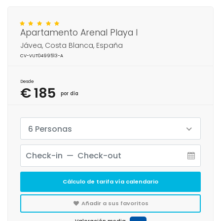
Apartamento Arenal Playa I
Jávea, Costa Blanca, España
CV-VUT0499513-A
Desde
€ 185
por día
6 Personas
Cálculo de tarifa vía calendario
Añadir a sus favoritos