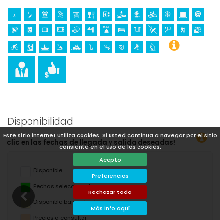
Disponibilidad
Este sitio internet utiliza cookies. Si usted continua a navegar por el sitio
 salida deseadas!
consiente en el uso de las cookies.
Acepto
Disponible
Preferencias
Fechas seleccionadas
Rechazar todo
Disponible bajo petición
Más info aquí
Precios a consultar