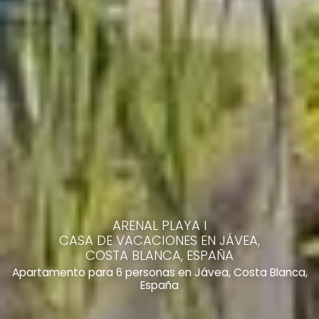
ARENAL PLAYA I
CASA DE VACACIONES EN JÁVEA,
COSTA BLANCA, ESPAÑA
Apartamento para 6 personas en Jávea, Costa Blanca,
España