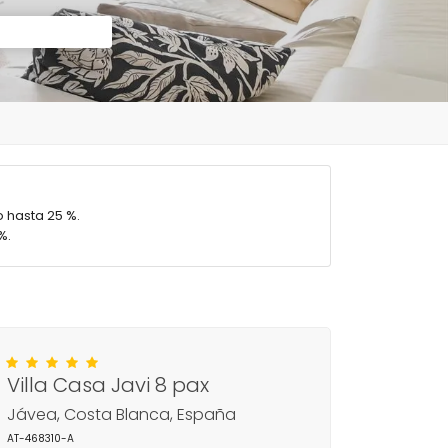
 hasta 25 %.
%.
Villa Casa Javi 8 pax
Jávea, Costa Blanca, España
AT-468310-A