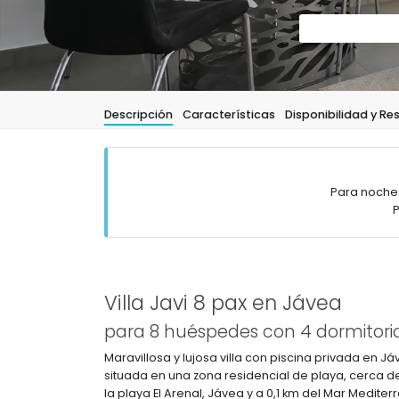
Descripción
Características
Disponibilidad y Re
Para noches
P
Villa Javi 8 pax en Jávea
para 8 huéspedes con 4 dormitorio
Maravillosa y lujosa villa con piscina privada en 
situada en una zona residencial de playa, cerca d
la playa El Arenal, Jávea y a 0,1 km del Mar Medite