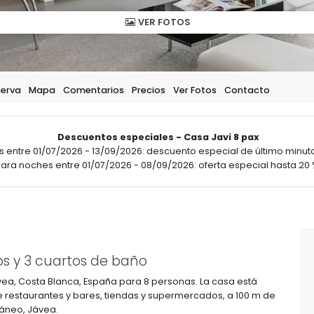
VER FOTOS
serva
Mapa
Comentarios
Precios
Ver Fotos
Contacto
Descuentos especiales - Casa Javi 8 pax
 entre 01/07/2026 - 13/09/2026: descuento especial de último minuto
ara noches entre 01/07/2026 - 08/09/2026: oferta especial hasta 20 
s y 3 cuartos de baño
Jávea, Costa Blanca, España para 8 personas. La casa está
e restaurantes y bares, tiendas y supermercados, a 100 m de
rráneo, Jávea.