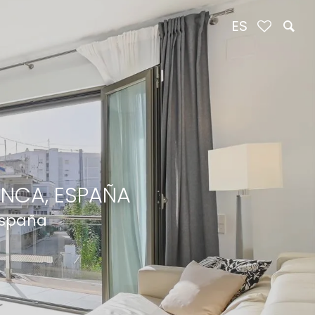
ES
ANCA, ESPAÑA
España