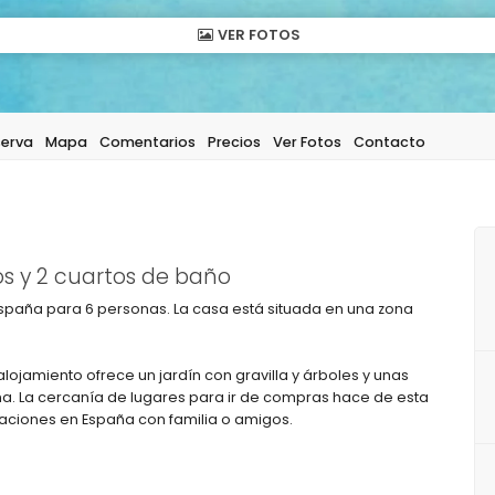
VER FOTOS
serva
Mapa
Comentarios
Precios
Ver Fotos
Contacto
s y 2 cuartos de baño
 España para 6 personas. La casa está situada en una zona
 alojamiento ofrece un jardín con gravilla y árboles y unas
aña. La cercanía de lugares para ir de compras hace de esta
caciones en España con familia o amigos.