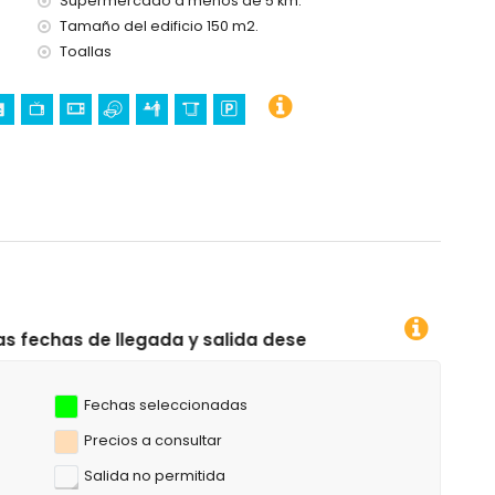
Supermercado a menos de 5 km.
Tamaño del edificio 150 m2.
Toallas
ada y salida deseadas!
Fechas seleccionadas
Precios a consultar
Salida no permitida