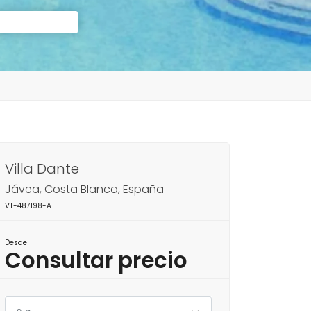
Villa Dante
Jávea, Costa Blanca, España
VT-487198-A
Desde
Consultar precio