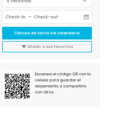
6 Personas
Cálculo de tarifa vía calendario
Añadir a sus favoritos
Escanea el código QR con tu
celular para guardar el
alojamiento o compartirlo
con otros.