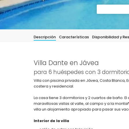
Descripción
Características
Disponibilidad y Re
Villa Dante en Jávea
para 6 huéspedes con 3 dormitorio
Villa con piscina privada en Jávea, Costa Blanca,
costera y residencial.
La casa tiene 3 dormitorios y 2 cuartos de baño. El
maravillosas vistas al valle, al campo y a la mont
villa un alojamiento apropiado para pasar sus va
Interior de la villa