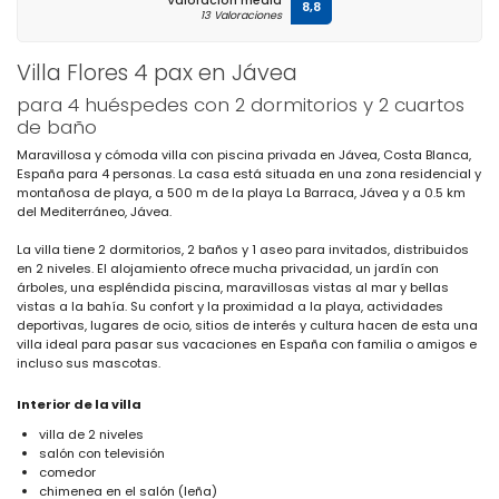
Valoración media
8,8
13 Valoraciones
Villa Flores 4 pax en Jávea
para 4 huéspedes con 2 dormitorios y 2 cuartos
de baño
Maravillosa y cómoda villa con piscina privada en Jávea, Costa Blanca,
España para 4 personas. La casa está situada en una zona residencial y
montañosa de playa, a 500 m de la playa La Barraca, Jávea y a 0.5 km
del Mediterráneo, Jávea.
La villa tiene 2 dormitorios, 2 baños y 1 aseo para invitados, distribuidos
en 2 niveles. El alojamiento ofrece mucha privacidad, un jardín con
árboles, una espléndida piscina, maravillosas vistas al mar y bellas
vistas a la bahía. Su confort y la proximidad a la playa, actividades
deportivas, lugares de ocio, sitios de interés y cultura hacen de esta una
villa ideal para pasar sus vacaciones en España con familia o amigos e
incluso sus mascotas.
Interior de la villa
villa de 2 niveles
salón con televisión
comedor
chimenea en el salón (leña)