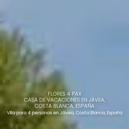
FLORES 4 PAX
CASA DE VACACIONES EN JÁVEA,
COSTA BLANCA, ESPAÑA
Villa para 4 personas en Jávea, Costa Blanca, España