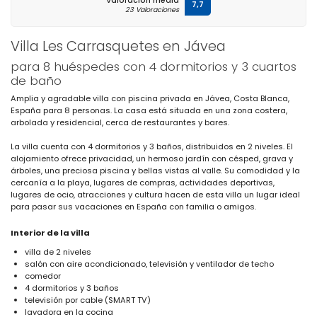
Valoración media
7,7
23 Valoraciones
Villa Les Carrasquetes en Jávea
para 8 huéspedes con 4 dormitorios y 3 cuartos
de baño
Amplia y agradable villa con piscina privada en Jávea, Costa Blanca,
España para 8 personas. La casa está situada en una zona costera,
arbolada y residencial, cerca de restaurantes y bares.
La villa cuenta con 4 dormitorios y 3 baños, distribuidos en 2 niveles. El
alojamiento ofrece privacidad, un hermoso jardín con césped, grava y
árboles, una preciosa piscina y bellas vistas al valle. Su comodidad y la
cercanía a la playa, lugares de compras, actividades deportivas,
lugares de ocio, atracciones y cultura hacen de esta villa un lugar ideal
para pasar sus vacaciones en España con familia o amigos.
Interior de la villa
villa de 2 niveles
salón con aire acondicionado, televisión y ventilador de techo
comedor
4 dormitorios y 3 baños
televisión por cable (SMART TV)
lavadora en la cocina