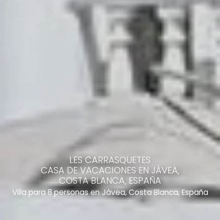
LES CARRASQUETES
CASA DE VACACIONES EN JÁVEA,
COSTA BLANCA, ESPAÑA
Villa para 8 personas en Jávea, Costa Blanca, España