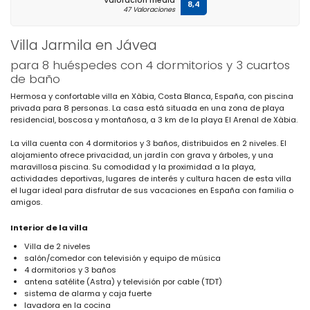
Valoración media
8,4
47 Valoraciones
Villa Jarmila en Jávea
para 8 huéspedes con 4 dormitorios y 3 cuartos
de baño
Hermosa y confortable villa en Xàbia, Costa Blanca, España, con piscina
privada para 8 personas. La casa está situada en una zona de playa
residencial, boscosa y montañosa, a 3 km de la playa El Arenal de Xàbia.
La villa cuenta con 4 dormitorios y 3 baños, distribuidos en 2 niveles. El
alojamiento ofrece privacidad, un jardín con grava y árboles, y una
maravillosa piscina. Su comodidad y la proximidad a la playa,
actividades deportivas, lugares de interés y cultura hacen de esta villa
el lugar ideal para disfrutar de sus vacaciones en España con familia o
amigos.
Interior de la villa
Villa de 2 niveles
salón/comedor con televisión y equipo de música
4 dormitorios y 3 baños
antena satélite (Astra) y televisión por cable (TDT)
sistema de alarma y caja fuerte
lavadora en la cocina