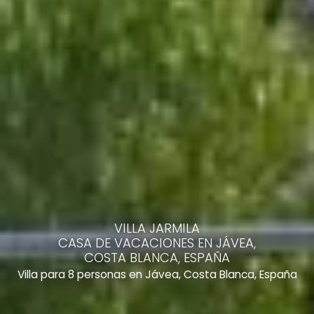
VILLA JARMILA
CASA DE VACACIONES EN JÁVEA,
COSTA BLANCA, ESPAÑA
Villa para 8 personas en Jávea, Costa Blanca, España