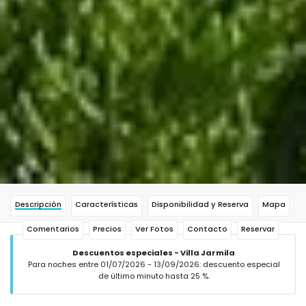
Descripción
Características
Disponibilidad y Reserva
Mapa
Comentarios
Precios
Ver Fotos
Contacto
Reservar
Descuentos especiales - Villa Jarmila
Para noches entre 01/07/2026 - 13/09/2026: descuento especial
de último minuto hasta 25 %.