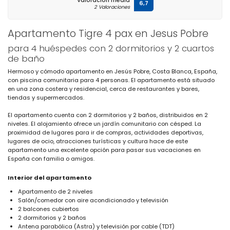
Valoración media
6,7
2 Valoraciones
Apartamento Tigre 4 pax en Jesus Pobre
para 4 huéspedes con 2 dormitorios y 2 cuartos
de baño
Hermoso y cómodo apartamento en Jesús Pobre, Costa Blanca, España,
con piscina comunitaria para 4 personas. El apartamento está situado
en una zona costera y residencial, cerca de restaurantes y bares,
tiendas y supermercados.
El apartamento cuenta con 2 dormitorios y 2 baños, distribuidos en 2
niveles. El alojamiento ofrece un jardín comunitario con césped. La
proximidad de lugares para ir de compras, actividades deportivas,
lugares de ocio, atracciones turísticas y cultura hace de este
apartamento una excelente opción para pasar sus vacaciones en
España con familia o amigos.
Interior del apartamento
Apartamento de 2 niveles
Salón/comedor con aire acondicionado y televisión
2 balcones cubiertos
2 dormitorios y 2 baños
Antena parabólica (Astra) y televisión por cable (TDT)