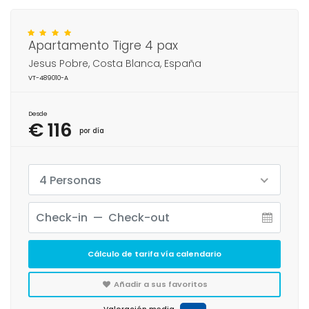
Apartamento Tigre 4 pax
Jesus Pobre, Costa Blanca, España
VT-489010-A
Desde
€ 116
por día
4 Personas
Cálculo de tarifa vía calendario
Añadir a sus favoritos