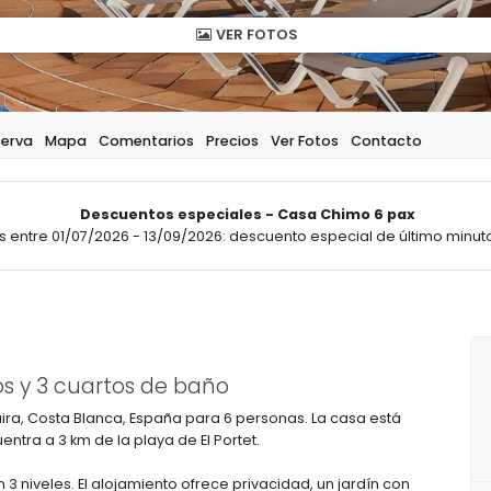
VER FOTOS
serva
Mapa
Comentarios
Precios
Ver Fotos
Contacto
Descuentos especiales - Casa Chimo 6 pax
 entre 01/07/2026 - 13/09/2026: descuento especial de último minuto
s y 3 cuartos de baño
ira, Costa Blanca, España para 6 personas. La casa está
ntra a 3 km de la playa de El Portet.
en 3 niveles. El alojamiento ofrece privacidad, un jardín con