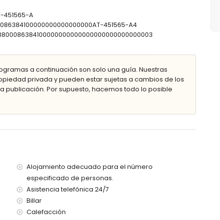
bañera, ducha y WC
AT-451565-A
00086384100000000000000000AT-451565-A4
0303800086384100000000000000000000000000003
rofundidad
ín con tumbonas
ogramas a continuación son solo una guía. Nuestras
piedad privada y pueden estar sujetas a cambios de los
 publicación. Por supuesto, hacemos todo lo posible
metros de la villa)
a menos de 3 kilómetros de la villa)
etros de la villa)
 de 3 kilómetros de la villa)
00 kilómetros de la villa)
Alojamiento adecuado para el número
100 kilómetros)
especificado de personas.
Asistencia telefónica 24/7
con niños
Billar
el alquiler de la villa
Calefacción