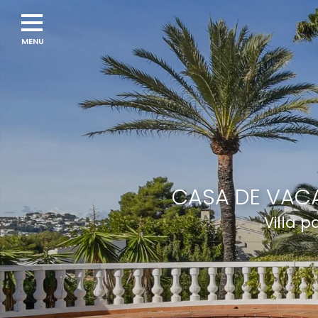
CASA DE VACA
Villa 