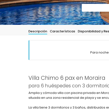
Descripción
Características
Disponibilidad y Re
Para noches
Villa Chimo 6 pax en Moraira
para 6 huéspedes con 3 dormitorio
Amplia y cómoda villa con piscina privada en Mora
situada en una zona residencial de playa y se encue
La villa tiene 3 dormitorios y 3 baños, distribuidos 