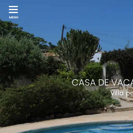
CASA DE VACA
Villa 