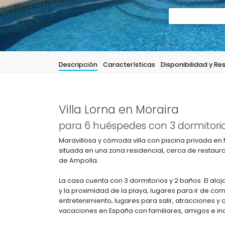
Descripción
Características
Disponibilidad y Re
Villa Lorna en Moraira
para 6 huéspedes con 3 dormitorio
Maravillosa y cómoda villa con piscina privada en
situada en una zona residencial, cerca de restaur
de Ampolla.
La casa cuenta con 3 dormitorios y 2 baños. El aloj
y la proximidad de la playa, lugares para ir de co
entretenimiento, lugares para salir, atracciones y c
vacaciones en España con familiares, amigos e in