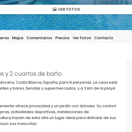
VER FOTOS
serva
Mapa
Comentarios
Precios
Ver Fotos
Contacto
s y 2 cuartos de baño
 Moraira, Costa Blanca, España, para 6 personas. La casa está
antes y bares, tiendas y supermercados, y a 3 km de la playa
amiento ofrece privacidad y un jardín con árboles. Su confort
mpras, actividades deportivas, instalaciones de
ultura hacen de esta villa un lugar ideal para disfrutar de sus
cluso sus mascotas.