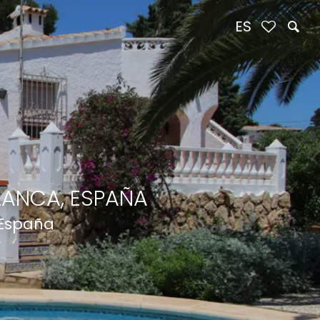
ES
LANCA, ESPAÑA
 España