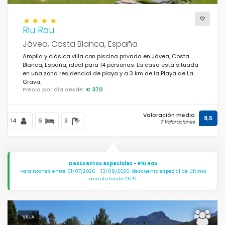
Riu Rau
Jávea, Costa Blanca, España
Amplia y clásica villa con piscina privada en Jávea, Costa
Blanca, España, ideal para 14 personas. La casa está situada
en una zona residencial de playa y a 3 km de la Playa de La
Grava.
Precio por día desde:
€ 370
Valoración media
8,5
14
6
3
7 Valoraciones
Descuentos especiales - Riu Rau
Para noches entre 01/07/2026 - 13/09/2026: descuento especial de último
minuto hasta 25 %.
VILLA