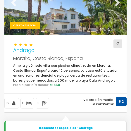
Previous
Next
OFERTA ESPECIAL
Andrago
Moraira, Costa Blanca, España
Amplia y cómoda villa con piscina climatizada en Moraira,
Costa Blanca, España para 12 personas. La casa está situada
en una zona residencial de playa, cerca de restaurantes,
bares y supermercados, a 500 m de la playa Cala Andrago y
Precio por día desde:
€ 368
a 0.
Valoración media
8,2
12
6
5
41 Valoraciones
Descuentos especiales - Andrago