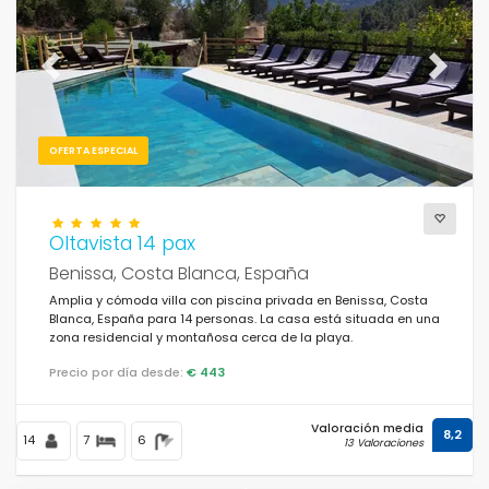
Previous
Next
OFERTA ESPECIAL
Oltavista 14 pax
Benissa, Costa Blanca, España
Amplia y cómoda villa con piscina privada en Benissa, Costa
Blanca, España para 14 personas. La casa está situada en una
zona residencial y montañosa cerca de la playa.
Precio por día desde:
€ 443
Valoración media
8,2
14
7
6
13 Valoraciones