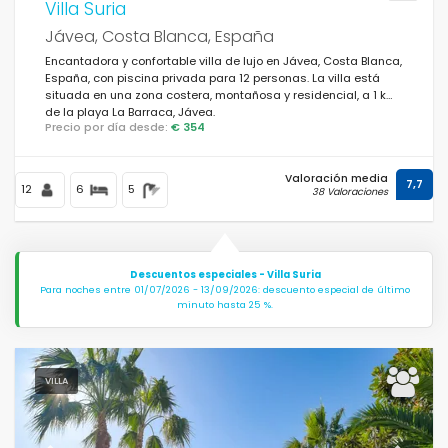
Villa Suria
Jávea, Costa Blanca, España
Encantadora y confortable villa de lujo en Jávea, Costa Blanca,
España, con piscina privada para 12 personas. La villa está
situada en una zona costera, montañosa y residencial, a 1 km
de la playa La Barraca, Jávea.
Precio por día desde:
€ 354
Valoración media
7,7
12
6
5
38 Valoraciones
Descuentos especiales - Villa Suria
Para noches entre 01/07/2026 - 13/09/2026: descuento especial de último
minuto hasta 25 %.
VILLA