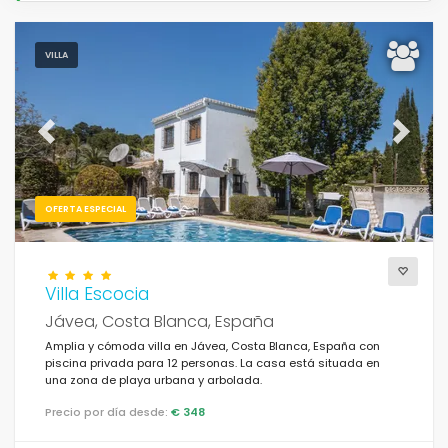
VILLA
Previous
Next
OFERTA ESPECIAL
Villa Escocia
Jávea, Costa Blanca, España
Amplia y cómoda villa en Jávea, Costa Blanca, España con
piscina privada para 12 personas. La casa está situada en
una zona de playa urbana y arbolada.
Precio por día desde:
€ 348