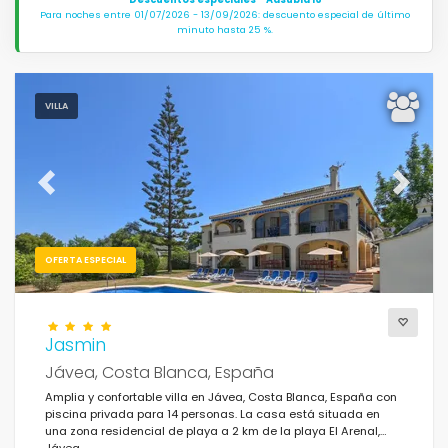
Para noches entre 01/07/2026 - 13/09/2026: descuento especial de último
minuto hasta 25 %.
VILLA
Previous
Next
OFERTA ESPECIAL
Jasmin
Jávea, Costa Blanca, España
Amplia y confortable villa en Jávea, Costa Blanca, España con
piscina privada para 14 personas. La casa está situada en
una zona residencial de playa a 2 km de la playa El Arenal,
Jávea.