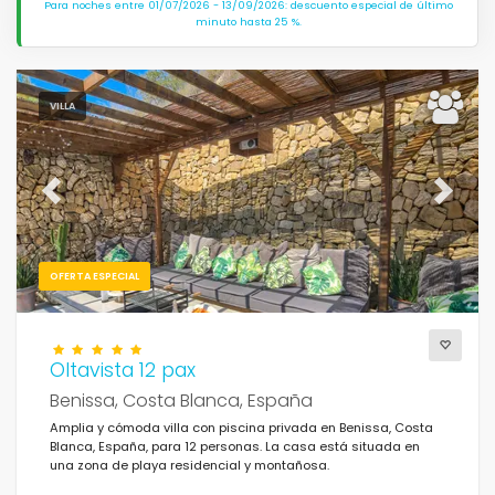
Para noches entre 01/07/2026 - 13/09/2026: descuento especial de último
minuto hasta 25 %.
VILLA
Previous
Next
OFERTA ESPECIAL
Oltavista 12 pax
Benissa, Costa Blanca, España
Amplia y cómoda villa con piscina privada en Benissa, Costa
Blanca, España, para 12 personas. La casa está situada en
una zona de playa residencial y montañosa.