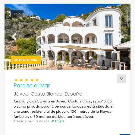
VILLA
Previous
Next
OFERTA ESPECIAL
Paraiso al Mar
Jávea, Costa Blanca, España
Amplia y clásica villa en Jávea, Costa Blanca, España, con
piscina privada para 12 personas. La casa está situada en
una zona residencial de playa, a 100 metros de la Playa
Ambolo y a 50 metros del Mediterráneo, Jávea.
Precio por día desde:
€ 1.523