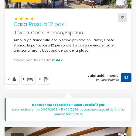
Casa Rosalia 12 pax
Jávea, Costa Blanca, España
Amplia y clásica villa con piscina privada en Javea, Costa
Blanca, España, para 12 personas. La casa se encuentra en
una zona rural y boscosa cerca de la playa.
Precio por día desde:
€ 447
Valoración media
8,1
12
6
6
94 Valoraciones
Descuentos especiales - Casa Rosalia 12 pax
Para noches entre 01/07/2026 - 13/09/2026: descuento especial de último
minuto hasta 25 %.