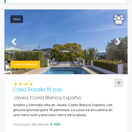
VILLA
Previous
Next
OFERTA ESPECIAL
Casa Rosalia 18 pax
Jávea, Costa Blanca, España
Amplia y cómoda villa en Javea, Costa Blanca, España, con
piscina privada para 18 personas. La casa se encuentra en
una zona rural y boscosa cerca de la playa.
Precio por día desde:
€ 588