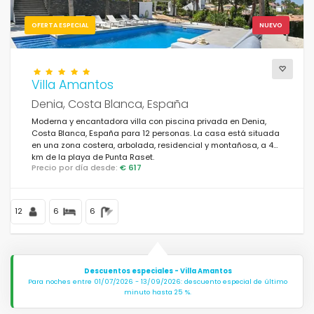
OFERTA ESPECIAL
NUEVO
Villa Amantos
Denia, Costa Blanca, España
Moderna y encantadora villa con piscina privada en Denia,
Costa Blanca, España para 12 personas. La casa está situada
en una zona costera, arbolada, residencial y montañosa, a 4
km de la playa de Punta Raset.
Precio por día desde:
€ 617
12
6
6
Descuentos especiales - Villa Amantos
Para noches entre 01/07/2026 - 13/09/2026: descuento especial de último
minuto hasta 25 %.