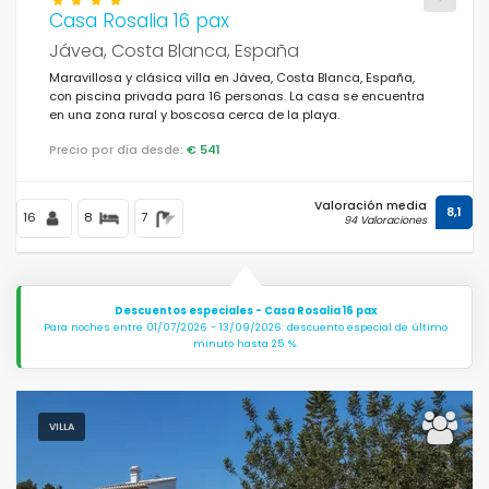
Casa Rosalia 16 pax
Jávea, Costa Blanca, España
Maravillosa y clásica villa en Jávea, Costa Blanca, España,
con piscina privada para 16 personas. La casa se encuentra
en una zona rural y boscosa cerca de la playa.
Precio por día desde:
€ 541
Valoración media
8,1
16
8
7
94 Valoraciones
Descuentos especiales - Casa Rosalia 16 pax
Para noches entre 01/07/2026 - 13/09/2026: descuento especial de último
minuto hasta 25 %.
VILLA