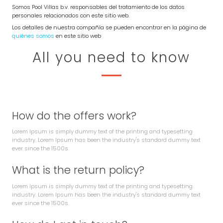
Somos Pool Villas b.v. responsables del tratamiento de los datos
personales relacionados con este sitio web.
Los detalles de nuestra compañía se pueden encontrar en la página de
quiénes somos
en este sitio web
All you need to know
How do the offers work?
Lorem Ipsum is simply dummy text of the printing and typesetting
industry. Lorem Ipsum has been the industry's standard dummy text
ever since the 1500s.
What is the return policy?
Lorem Ipsum is simply dummy text of the printing and typesetting
industry. Lorem Ipsum has been the industry's standard dummy text
ever since the 1500s.