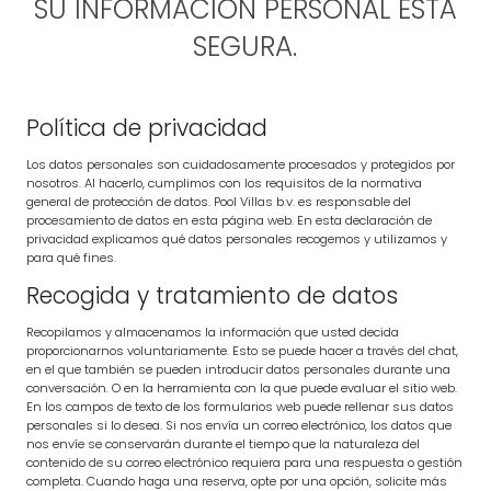
SU INFORMACIÓN PERSONAL ESTÁ
SEGURA.
Política de privacidad
Los datos personales son cuidadosamente procesados y protegidos por
nosotros. Al hacerlo, cumplimos con los requisitos de la normativa
general de protección de datos. Pool Villas b.v. es responsable del
procesamiento de datos en esta página web. En esta declaración de
privacidad explicamos qué datos personales recogemos y utilizamos y
para qué fines.
Recogida y tratamiento de datos
Recopilamos y almacenamos la información que usted decida
proporcionarnos voluntariamente. Esto se puede hacer a través del chat,
en el que también se pueden introducir datos personales durante una
conversación. O en la herramienta con la que puede evaluar el sitio web.
En los campos de texto de los formularios web puede rellenar sus datos
personales si lo desea. Si nos envía un correo electrónico, los datos que
nos envíe se conservarán durante el tiempo que la naturaleza del
contenido de su correo electrónico requiera para una respuesta o gestión
completa. Cuando haga una reserva, opte por una opción, solicite más