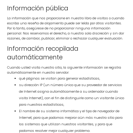
Información pública
La información que nos proporcione en nuestro libro de visitas o cuando
escriba una reseña de alojamiento puede ser leída por otros visitantes.
Por lo tanto, asegúrese de no proporcionar ninguna información
personal. Nos reservamos el derecho, a nuestra sola discreción y sin dar
razones, de cambiar, publicar, eliminar o rechazar cualquier evaluación.
Información recopilada
automáticamente
Cuando usted visita nuestro sitio, la siguiente información se registra
automáticamente en nuestro servidor:
qué páginas se visitan para generar estadísticas,
su dirección IP (un número único que su proveedor de servicios
de Internet asigna automáticamente a su ordenador cuando
visita Internet), con el fin de distinguirle como un visitante único
para nuestras estadísticas,
El nombre de su sistema informático y el tipo de navegador de
Internet, para que podamos mejorar aún más nuestro sitio para
los sistemas que utilizan nuestros visitantes, y para que
podamos resolver mejor cualquier problema.