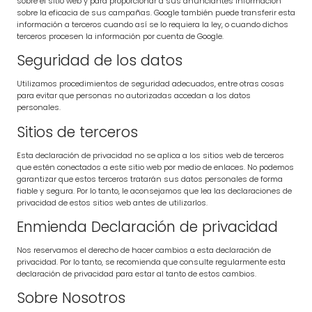
sobre el sitio web y para proporcionar a sus anunciantes información
sobre la eficacia de sus campañas. Google también puede transferir esta
información a terceros cuando así se lo requiera la ley, o cuando dichos
terceros procesen la información por cuenta de Google.
Seguridad de los datos
Utilizamos procedimientos de seguridad adecuados, entre otras cosas
para evitar que personas no autorizadas accedan a los datos
personales.
Sitios de terceros
Esta declaración de privacidad no se aplica a los sitios web de terceros
que estén conectados a este sitio web por medio de enlaces. No podemos
garantizar que estos terceros tratarán sus datos personales de forma
fiable y segura. Por lo tanto, le aconsejamos que lea las declaraciones de
privacidad de estos sitios web antes de utilizarlos.
Enmienda Declaración de privacidad
Nos reservamos el derecho de hacer cambios a esta declaración de
privacidad. Por lo tanto, se recomienda que consulte regularmente esta
declaración de privacidad para estar al tanto de estos cambios.
Sobre Nosotros