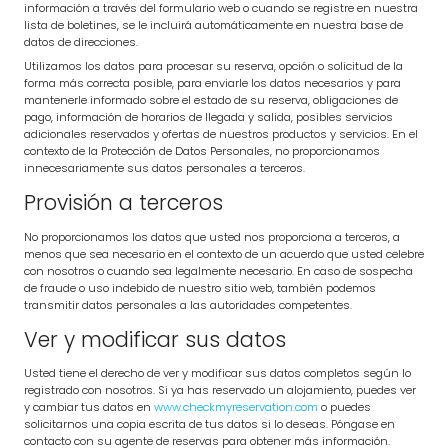
información a través del formulario web o cuando se registre en nuestra
lista de boletines, se le incluirá automáticamente en nuestra base de
datos de direcciones.
Utilizamos los datos para procesar su reserva, opción o solicitud de la
forma más correcta posible, para enviarle los datos necesarios y para
mantenerle informado sobre el estado de su reserva, obligaciones de
pago, información de horarios de llegada y salida, posibles servicios
adicionales reservados y ofertas de nuestros productos y servicios. En el
contexto de la Protección de Datos Personales, no proporcionamos
innecesariamente sus datos personales a terceros.
Provisión a terceros
No proporcionamos los datos que usted nos proporciona a terceros, a
menos que sea necesario en el contexto de un acuerdo que usted celebre
con nosotros o cuando sea legalmente necesario. En caso de sospecha
de fraude o uso indebido de nuestro sitio web, también podemos
transmitir datos personales a las autoridades competentes.
Ver y modificar sus datos
Usted tiene el derecho de ver y modificar sus datos completos según lo
registrado con nosotros. Si ya has reservado un alojamiento, puedes ver
y cambiar tus datos en
www.checkmyreservation.com
o puedes
solicitarnos una copia escrita de tus datos si lo deseas. Póngase en
contacto con su agente de reservas para obtener más información.