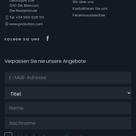
Deltazijde 20B
Wir über uns
1261 ZM, Blaricum
Kontaktieren Sie uns
Die Niederlande
Ferienhausbesitzer
Tel: +34 960 628 101
www.poolvillas.com
Visit our Facebook page
FOLGEN SIE UNS
Verpassen Sie nie unsere Angebote
Titel: