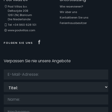
Pool Villas b.v.
Wie reservieren?
Deltazijde 20B
Wir über uns
1261 ZM, Blaricum
Kontaktieren Sie uns
Die Niederlande
Ferienhausbesitzer
Tel: +34 960 628 101
www.poolvillas.com
Visit our Facebook page
FOLGEN SIE UNS
Verpassen Sie nie unsere Angebote
Titel: