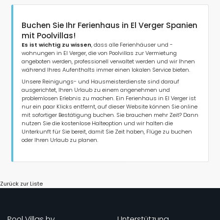
Buchen Sie Ihr Ferienhaus in El Verger Spanien
mit Poolvillas!
Es ist wichtig zu wissen
, dass alle Ferienhäuser und -
wohnungen in El Verger, die von Poolvillas zur Vermietung
angeboten werden, professionell verwaltet werden und wir Ihnen
während Ihres Aufenthalts immer einen lokalen Service bieten.
Unsere Reinigungs- und Hausmeisterdienste sind darauf
ausgerichtet, Ihren Urlaub zu einem angenehmen und
problemlosen Erlebnis zu machen. Ein Ferienhaus in El Verger ist
nur ein paar Klicks entfernt, auf dieser Website können Sie online
mit sofortiger Bestätigung buchen. Sie brauchen mehr Zeit? Dann
nutzen Sie die kostenlose Halteoption und wir halten die
Unterkunft für Sie bereit, damit Sie Zeit haben, Flüge zu buchen
oder Ihren Urlaub zu planen.
Zurück zur Liste
Pool Villas bv
Unterstützung