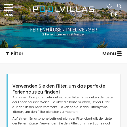
DE
FERIENHÄUSER IN EL VERGER
2 Ferienhäuser in El Verger
Filter
Menu
Verwenden Sie den Filter, um das perfekte
Ferienhaus zu finden!
Auf einem Computer befindet sich der Filter links neben der Liste
der Ferienhäuser. Wenn Sie über die Karte suchen, ist der Filter
auf der linken Seite versteckt. Sie können auf das Filtersymbol
Art der Unterkunft
klicken, um den Filter sichtbar zu machen.
Auf einem Smartphone befindet sich der Filter oberhalb der Liste
der Ferienhäuser. Verwenden Sie den Filter, um Ihre Suche nach