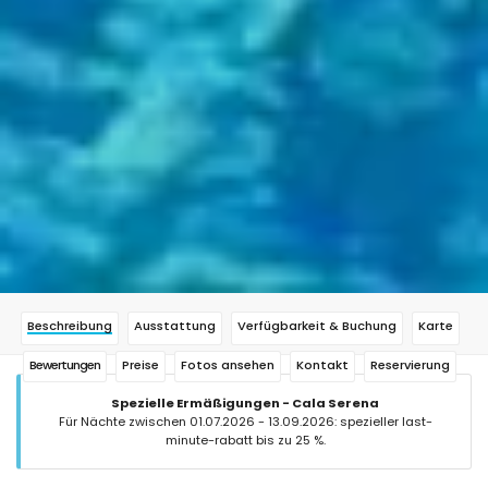
Beschreibung
Ausstattung
Verfügbarkeit & Buchung
Karte
Bewertungen
Preise
Fotos ansehen
Kontakt
Reservierung
Spezielle Ermäßigungen - Cala Serena
Für Nächte zwischen 01.07.2026 - 13.09.2026: spezieller last-
minute-rabatt bis zu 25 %.