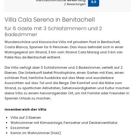
Durchschnittliche Bewertung
9,9
2 Bewertungen
Villa Cala Serena in Benitachell
für 6 Gäste mit 3 Schlafzimmern und 2
Badezimmer
Wunderschöne und klassische Villa mit privatem Pool in Benitachell,
Costa Blanca, Spanien für 6 Personen. Das Haus befindet sich in einer
Wohngegend am Strand, 3 km vom Strand Cala Moraig und 3 km von
Poble Nou de Benitachell entfernt.
Die Villa verfügt über 3 Schlafzimmer und 2 Badezimmer, verteilt auf 2
Ebenen. Die Unterkunft bietet Privatsphäre, einen Garten mit Kies, einen
schönen Pool, herrliche Ausblicke auf das Meer und wunderbare
Aussichten auf das Tal und die Berge. Der Komfort und die Nähe zum
Strand, zu sportlichen Aktivitäten, Sehenswürdigkeiten und Kultur machen
diese Villa zu einem hervorragenden Ort, um mit Familie oder Freunden in
Spanien Urlaub zu machen.
Innenbereich der Villa
Villa auf 2 Ebenen
Wohnzimmer mit Klimaanlage, Fernseher und Deckenventilator
Esszimmer
Kamin im Wohnzimmer (Holz)