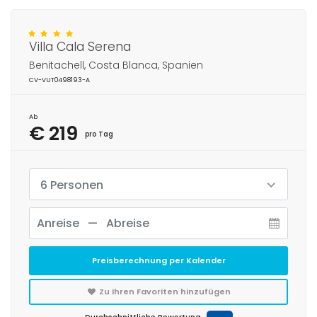
Villa Cala Serena
Benitachell, Costa Blanca, Spanien
CV-VUT0498193-A
Ab
€ 219
pro Tag
6 Personen
Preisberechnung per Kalender
Zu Ihren Favoriten hinzufügen