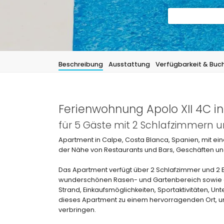
Beschreibung
Ausstattung
Verfügbarkeit & Buc
Ferienwohnung Apolo XII 4C i
für 5 Gäste mit 2 Schlafzimmern
Apartment in Calpe, Costa Blanca, Spanien, mit ei
der Nähe von Restaurants und Bars, Geschäften und
Das Apartment verfügt über 2 Schlafzimmer und 2 B
wunderschönen Rasen- und Gartenbereich sowie e
Strand, Einkaufsmöglichkeiten, Sportaktivitäten, 
dieses Apartment zu einem hervorragenden Ort, um
verbringen.