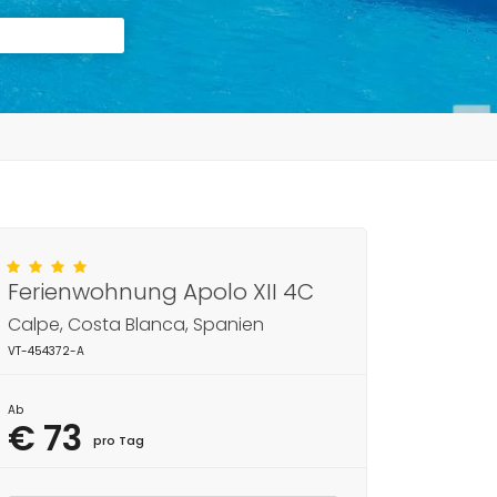
Ferienwohnung Apolo XII 4C
Calpe, Costa Blanca, Spanien
VT-454372-A
Ab
€ 73
pro Tag