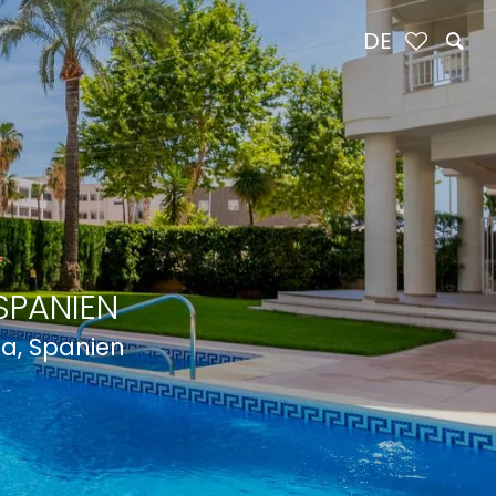
DE
SPANIEN
ca, Spanien