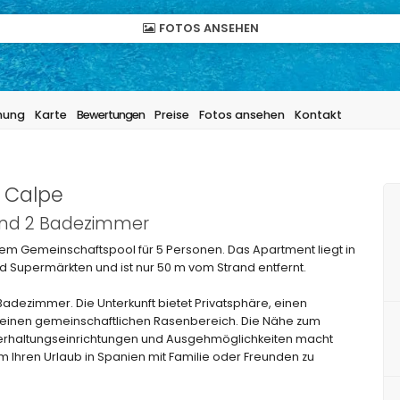
FOTOS ANSEHEN
hung
Karte
Bewertungen
Preise
Fotos ansehen
Kontakt
n Calpe
 und 2 Badezimmer
nem Gemeinschaftspool für 5 Personen. Das Apartment liegt in
 Supermärkten und ist nur 50 m vom Strand entfernt.
adezimmer. Die Unterkunft bietet Privatsphäre, einen
inen gemeinschaftlichen Rasenbereich. Die Nähe zum
Unterhaltungseinrichtungen und Ausgehmöglichkeiten macht
 Ihren Urlaub in Spanien mit Familie oder Freunden zu