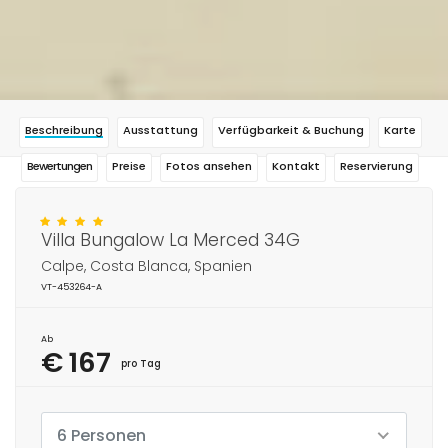
Beschreibung
Ausstattung
Verfügbarkeit & Buchung
Karte
Bewertungen
Preise
Fotos ansehen
Kontakt
Reservierung
Villa Bungalow La Merced 34G
Calpe, Costa Blanca, Spanien
VT-453264-A
Ab
€ 167
pro Tag
6 Personen