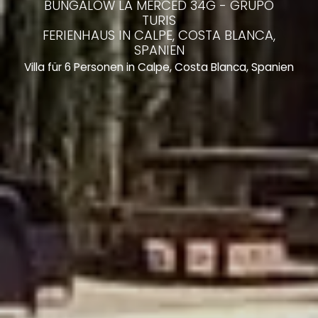
BUNGALOW LA MERCED 34G - GRUPO
TURIS
FERIENHAUS IN CALPE, COSTA BLANCA,
SPANIEN
Villa für 6 Personen in Calpe, Costa Blanca, Spanien