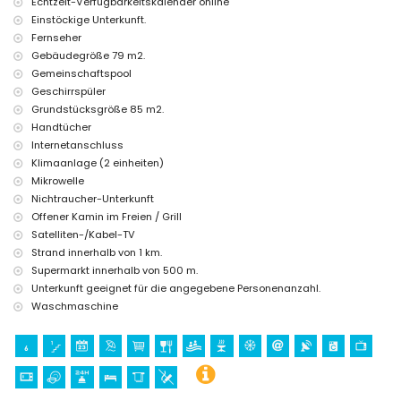
Echtzeit-Verfügbarkeitskalender online
Einstöckige Unterkunft.
Fernseher
Gebäudegröße 79 m2.
Gemeinschaftspool
Geschirrspüler
Grundstücksgröße 85 m2.
Handtücher
Internetanschluss
Klimaanlage (2 einheiten)
Mikrowelle
Nichtraucher-Unterkunft
Offener Kamin im Freien / Grill
Satelliten-/Kabel-TV
Strand innerhalb von 1 km.
Supermarkt innerhalb von 500 m.
Unterkunft geeignet für die angegebene Personenanzahl.
Waschmaschine