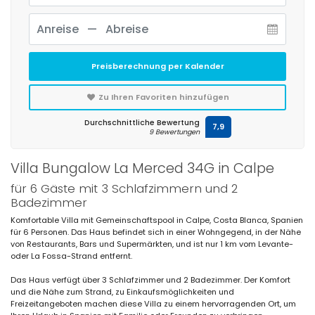
Preisberechnung per Kalender
Zu Ihren Favoriten hinzufügen
Durchschnittliche Bewertung
7,9
9 Bewertungen
Villa Bungalow La Merced 34G in Calpe
für 6 Gäste mit 3 Schlafzimmern und 2
Badezimmer
Komfortable Villa mit Gemeinschaftspool in Calpe, Costa Blanca, Spanien
für 6 Personen. Das Haus befindet sich in einer Wohngegend, in der Nähe
von Restaurants, Bars und Supermärkten, und ist nur 1 km vom Levante-
oder La Fossa-Strand entfernt.
Das Haus verfügt über 3 Schlafzimmer und 2 Badezimmer. Der Komfort
und die Nähe zum Strand, zu Einkaufsmöglichkeiten und
Freizeitangeboten machen diese Villa zu einem hervorragenden Ort, um