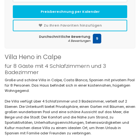
Preisberechnung per Kalender
Zu Ihren Favoriten hinzufügen
Durchschnittliche Bewertung
9
4 Bewertungen
Villa Heno in Calpe
für 8 Gäste mit 4 Schlafzimmern und 3
Badezimmer
Große und schöne Villa in Calpe, Costa Blanca, Spanien mit privatem Pool
für 8 Personen. Das Haus befindet sich in einer küstennahen, hügeligen
Wohngegend.
Die Villa verfügt über 4 Schlafzimmer und 3 Badezimmer, verteilt auf 2
Ebenen. Die Unterkunft bietet Privatsphäre, einen Garten mit Bäumen, einen
großen wunderbaren Pool und eine schöne Aussicht auf das Meer, die
Berge und die Stadt. Der Komfort und die Nähe zum Strand, zu
Sportaktivitäten, Unterhaltungseinrichtungen, Sehenswürdigkeiten und
Kultur machen diese Villa zu einem idealen Ort, um Ihren Urlaub in
Spanien mit Familie oder Freunden zu verbringen.