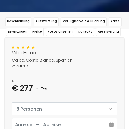
Beschreibung
Ausstattung
Verfügbarkeit & Buchung
Karte
Bewertungen
Preise
Fotos ansehen
Kontakt
Reservierung
Villa Heno
Calpe, Costa Blanca, Spanien
VT-424103-A
Ab
€ 277
pro Tag
8 Personen