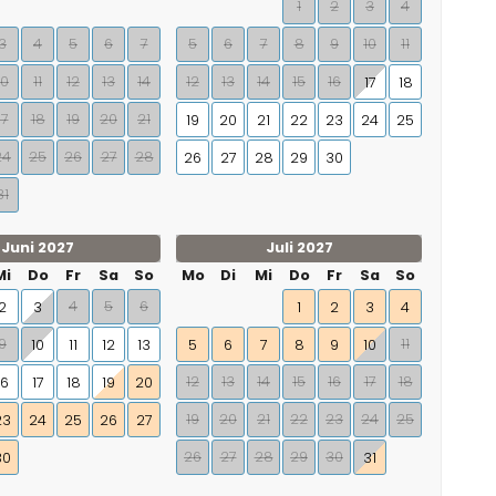
1
2
3
4
3
4
5
6
7
5
6
7
8
9
10
11
10
11
12
13
14
12
13
14
15
16
17
18
17
18
19
20
21
19
20
21
22
23
24
25
24
25
26
27
28
26
27
28
29
30
31
Juni 2027
Juli 2027
Mi
Do
Fr
Sa
So
Mo
Di
Mi
Do
Fr
Sa
So
4
5
6
2
3
1
2
3
4
9
11
10
11
12
13
5
6
7
8
9
10
12
13
14
15
16
17
18
16
17
18
19
20
19
20
21
22
23
24
25
23
24
25
26
27
26
27
28
29
30
30
31