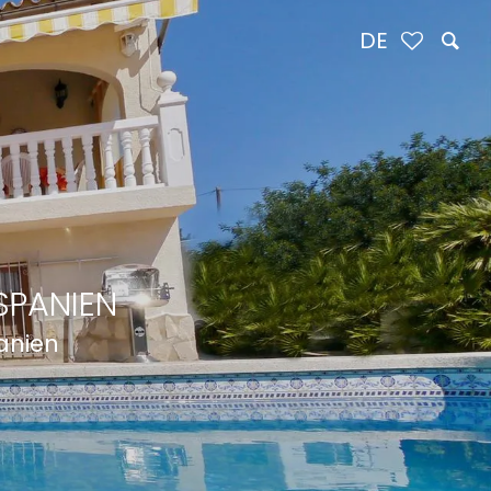
DE
SPANIEN
panien