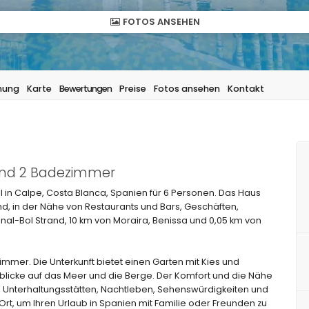
FOTOS ANSEHEN
hung
Karte
Bewertungen
Preise
Fotos ansehen
Kontakt
 und 2 Badezimmer
l in Calpe, Costa Blanca, Spanien für 6 Personen. Das Haus
d, in der Nähe von Restaurants und Bars, Geschäften,
al-Bol Strand, 10 km von Moraira, Benissa und 0,05 km von
mmer. Die Unterkunft bietet einen Garten mit Kies und
icke auf das Meer und die Berge. Der Komfort und die Nähe
n, Unterhaltungsstätten, Nachtleben, Sehenswürdigkeiten und
Ort, um Ihren Urlaub in Spanien mit Familie oder Freunden zu