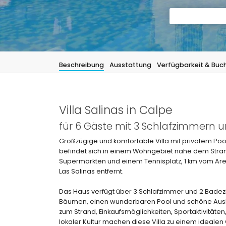
Beschreibung
Ausstattung
Verfügbarkeit & Buc
Villa Salinas in Calpe
für 6 Gäste mit 3 Schlafzimmern
Großzügige und komfortable Villa mit privatem Poo
befindet sich in einem Wohngebiet nahe dem Stran
Supermärkten und einem Tennisplatz, 1 km vom Aren
Las Salinas entfernt.
Das Haus verfügt über 3 Schlafzimmer und 2 Badezi
Bäumen, einen wunderbaren Pool und schöne Ausbl
zum Strand, Einkaufsmöglichkeiten, Sportaktivitäte
lokaler Kultur machen diese Villa zu einem idealen 