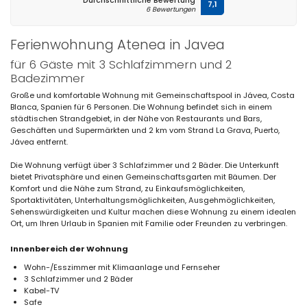
Durchschnittliche Bewertung
7,1
6 Bewertungen
Ferienwohnung Atenea in Javea
für 6 Gäste mit 3 Schlafzimmern und 2
Badezimmer
Große und komfortable Wohnung mit Gemeinschaftspool in Jávea, Costa
Blanca, Spanien für 6 Personen. Die Wohnung befindet sich in einem
städtischen Strandgebiet, in der Nähe von Restaurants und Bars,
Geschäften und Supermärkten und 2 km vom Strand La Grava, Puerto,
Jávea entfernt.
Die Wohnung verfügt über 3 Schlafzimmer und 2 Bäder. Die Unterkunft
bietet Privatsphäre und einen Gemeinschaftsgarten mit Bäumen. Der
Komfort und die Nähe zum Strand, zu Einkaufsmöglichkeiten,
Sportaktivitäten, Unterhaltungsmöglichkeiten, Ausgehmöglichkeiten,
Sehenswürdigkeiten und Kultur machen diese Wohnung zu einem idealen
Ort, um Ihren Urlaub in Spanien mit Familie oder Freunden zu verbringen.
Innenbereich der Wohnung
Wohn-/Esszimmer mit Klimaanlage und Fernseher
3 Schlafzimmer und 2 Bäder
Kabel-TV
Safe