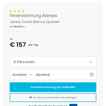
Ferienwohnung Atenea
Javea, Costa Blanca, Spanien
AT-504395-A
Ab
€ 157
pro Tag
6 Personen
Preisberechnung per Kalender
Zu Ihren Favoriten hinzufügen