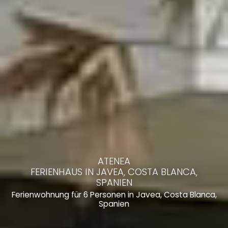
ATENEA
FERIENHAUS IN JAVEA, COSTA BLANCA,
SPANIEN
Ferienwohnung für 6 Personen in Javea, Costa Blanca,
Spanien