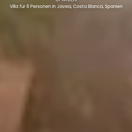
Villa für 6 Personen in Javea, Costa Blanca, Spanien