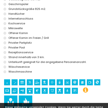
Geschirrspüler
Grundstücksgröße 825 m2.
Handtücher
Internetanschluss
Kochservice
Mikrowelle
Offener Kamin
Offener Kamin im Freien / Grill
Privater Parkplatz
Privater Pool
Rezeptionsservice
Strand innerhalb von 3 km.
Unterkunft geeignet für die angegebene Personenanzahl.
Wäscheservice
Waschmaschine
Diese Webseite verwendet Cookies. Wenn Sie weiter durch die Seite