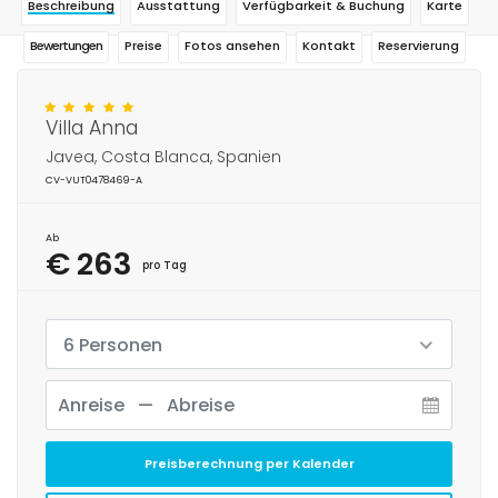
Beschreibung
Ausstattung
Verfügbarkeit & Buchung
Karte
Bewertungen
Preise
Fotos ansehen
Kontakt
Reservierung
Villa Anna
Javea, Costa Blanca, Spanien
CV-VUT0478469-A
Ab
€ 263
pro Tag
6 Personen
Preisberechnung per Kalender