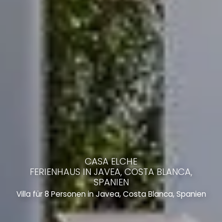
CASA ELCHE
FERIENHAUS IN JAVEA, COSTA BLANCA,
SPANIEN
Villa für 8 Personen in Javea, Costa Blanca, Spanien