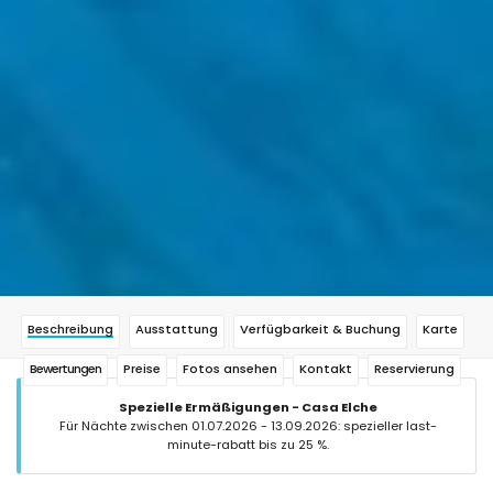
Beschreibung
Ausstattung
Verfügbarkeit & Buchung
Karte
Bewertungen
Preise
Fotos ansehen
Kontakt
Reservierung
Spezielle Ermäßigungen - Casa Elche
Für Nächte zwischen 01.07.2026 - 13.09.2026: spezieller last-
minute-rabatt bis zu 25 %.