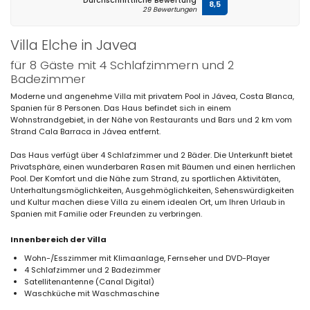
Durchschnittliche Bewertung
8,5
29 Bewertungen
Villa Elche in Javea
für 8 Gäste mit 4 Schlafzimmern und 2
Badezimmer
Moderne und angenehme Villa mit privatem Pool in Jávea, Costa Blanca,
Spanien für 8 Personen. Das Haus befindet sich in einem
Wohnstrandgebiet, in der Nähe von Restaurants und Bars und 2 km vom
Strand Cala Barraca in Jávea entfernt.
Das Haus verfügt über 4 Schlafzimmer und 2 Bäder. Die Unterkunft bietet
Privatsphäre, einen wunderbaren Rasen mit Bäumen und einen herrlichen
Pool. Der Komfort und die Nähe zum Strand, zu sportlichen Aktivitäten,
Unterhaltungsmöglichkeiten, Ausgehmöglichkeiten, Sehenswürdigkeiten
und Kultur machen diese Villa zu einem idealen Ort, um Ihren Urlaub in
Spanien mit Familie oder Freunden zu verbringen.
Innenbereich der Villa
Wohn-/Esszimmer mit Klimaanlage, Fernseher und DVD-Player
4 Schlafzimmer und 2 Badezimmer
Satellitenantenne (Canal Digital)
Waschküche mit Waschmaschine