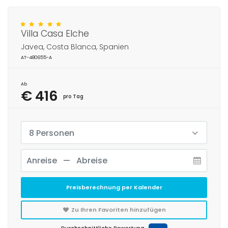
Villa Casa Elche
Javea, Costa Blanca, Spanien
AT-480655-A
Ab
€ 416
pro Tag
8 Personen
Preisberechnung per Kalender
Zu Ihren Favoriten hinzufügen