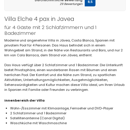
Durchschnittliche Bewertung
8,5
29 Bewertungen
Villa Elche 4 pax in Javea
für 4 Gäste mit 2 Schlafzimmern und 1
Badezimmer
Moderne und angenehme Villa in Jávea, Costa Blanca, Spanien mit
privatem Pool für 4 Personen. Das Haus befindet sich in einem
Wohngebiet am Strand, in der Nähe von Restaurants und Bars, und nur 2
km von Cala Barraca, dem Strand von Jávea, entfernt.
Das Haus verfügt über 2 Schlafzimmer und 1 Badezimmer. Die Unterkunft
bietet Privatsphäre, einen wunderbaren Rasen mit Bäumen und einen
herrlichen Pool. Der Komfort und die Nähe zum Strand, zu sportlichen
Aktivitäten, Unterhaltungsmöglichkeiten, Ausgehmöglichkeiten,
Sehenswürdigkeiten und Kultur machen diese Villa ideal, um Ihren Urlaub
in Spanien mit Familie oder Freunden zu verbringen.
Innenbereich der Villa
Wohn-/Esszimmer mit Klimaanlage, Fernseher und DVD-Player
2 Schlafzimmer und 1 Badezimmer
Satellitenantenne (Canal Digital)
Waschküche mit Waschmaschine