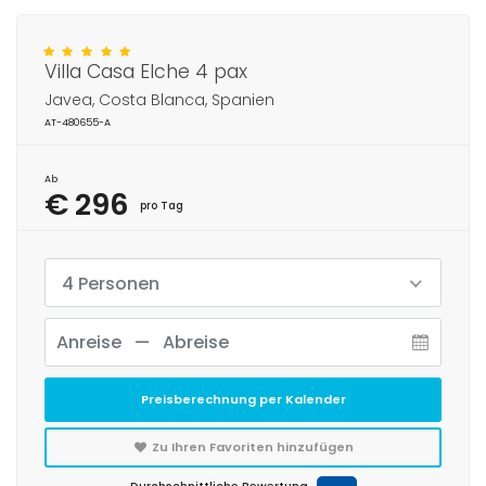
Villa Casa Elche 4 pax
Javea, Costa Blanca, Spanien
AT-480655-A
Ab
€ 296
pro Tag
4 Personen
Preisberechnung per Kalender
Zu Ihren Favoriten hinzufügen