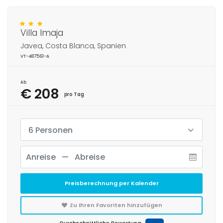
Villa Imaja
Javea, Costa Blanca, Spanien
VT-487561-A
Ab
€ 208
pro Tag
6 Personen
Preisberechnung per Kalender
Zu Ihren Favoriten hinzufügen