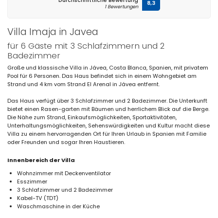
Durchschnittliche Bewertung
8,3
1 Bewertungen
Villa Imaja in Javea
für 6 Gäste mit 3 Schlafzimmern und 2
Badezimmer
Große und klassische Villa in Jávea, Costa Blanca, Spanien, mit privatem
Pool für 6 Personen. Das Haus befindet sich in einem Wohngebiet am
Strand und 4 km vom Strand El Arenal in Jávea entfernt.
Das Haus verfügt über 3 Schlafzimmer und 2 Badezimmer. Die Unterkunft
bietet einen Rasen-garten mit Bäumen und herrlichem Blick auf die Berge.
Die Nähe zum Strand, Einkaufsmöglichkeiten, Sportaktivitäten,
Unterhaltungsmöglichkeiten, Sehenswürdigkeiten und Kultur macht diese
Villa zu einem hervorragenden Ort für Ihren Urlaub in Spanien mit Familie
oder Freunden und sogar Ihren Haustieren.
Innenbereich der Villa
Wohnzimmer mit Deckenventilator
Esszimmer
3 Schlafzimmer und 2 Badezimmer
Kabel-TV (TDT)
Waschmaschine in der Küche