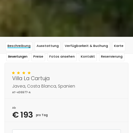
Beschreibung
Ausstattung
Verfügbarkeit & Buchung
Karte
Bewertungen
Preise
Fotos ansehen
Kontakt
Reservierung
Villa La Cartuja
Javea, Costa Blanca, Spanien
AT-436977-A
Ab
€ 193
pro Tag