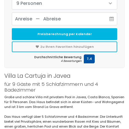
9 Personen
Preisberechnung per Kalender
Zu Ihren Favoriten hinzufügen
Durchschnittliche Bewertung
7,4
4 Bewertungen
Villa La Cartuja in Javea
für 9 Gäste mit 5 Schlafzimmern und 4
Badezimmer
Große und schöne Villa mit privatem Pool in Javea, Costa Blanca, Spanien
für 9 Personen. Das Haus befindet sich in einer Küsten- und Wohngegend
und ist 3 km vom Strand La Grava entfernt.
Das Haus verfügt über 5 Schlafzimmer und 4 Badezimmer. Die Unterkunft
bietet viel Privatsphäre, einen wunderbaren Rasen mit Kies und Bäumen,
einen großen, herrlichen Pool und einen Blick auf die Berge. Der Komfort