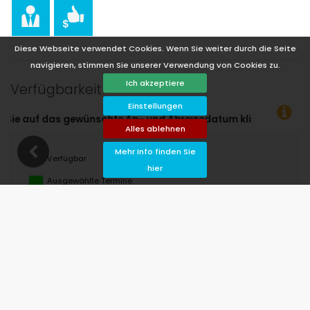
Diese Webseite verwendet Cookies. Wenn Sie weiter durch die Seite
navigieren, stimmen Sie unserer Verwendung von Cookies zu.
Ich akzeptiere
Verfügbarkeit
Einstellungen
cken!
Alles ablehnen
Mehr Info finden Sie
Verfügbar
hier
Ausgewählte Termine
Verfügbar auf Anfrage
Preise auf Anfrage
Ankunft nicht erlaubt
Abreise nicht erlaubt
Nicht verfügbar