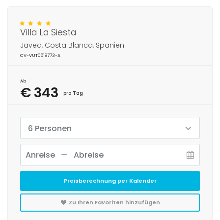
Villa La Siesta
Javea, Costa Blanca, Spanien
CV-VUT0518773-A
Ab
€ 343
pro Tag
6 Personen
Preisberechnung per Kalender
Zu Ihren Favoriten hinzufügen