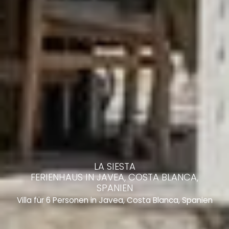
LA SIESTA
FERIENHAUS IN JAVEA, COSTA BLANCA,
SPANIEN
Villa für 6 Personen in Javea, Costa Blanca, Spanien