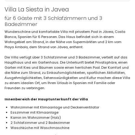
Villa La Siesta in Javea
für 6 Gäste mit 3 Schlafzimmern und 3
Badezimmer
Wunderschöne und komfortable Villa mit privatem Pool in Jávea, Costa
Blanca, Spanien für 6 Personen. Das Haus befindet sich in einem
Wohngebiet am Strand, in der Nähe von Supermärkten und 2 km vom
Playa Ambolo, dem Strand von Jávea, entfernt.
Die Villa verfügt über 3 Schlafzimmer und 3 Badezimmer, verteilt auf das
Haupthaus und ein Gartenhaus. Die Unterkunft bietet Privatsphäre, einen
Garten mit Kies und Bäumen sowie einen herrlichen Pool. Der Komfort und
die Nähe zum Strand, zu Einkaufsmöglichkeiten, sportlichen Aktivitäten,
Ausgehmöglichkeiten, Sehenswürdigkeiten und Kultur machen diese Villa
zu einem idealen Ort, um Ihren Urlaub in Spanien mit Familie oder
Freunden zu verbringen.
Innenbereich der Hauptunterkunft der Villa
Wohnzimmer mit Klimaanlage und Deckenventilator
Esszimmer mit Klimaanlage
Kamin im Wohnzimmer (Holz)
2 Schlafzimmer und 2 Badezimmer
Waschküche mit Waschmaschine