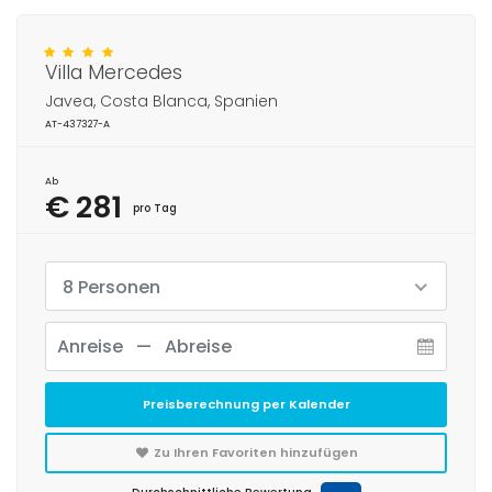
Villa Mercedes
Javea, Costa Blanca, Spanien
AT-437327-A
Ab
€ 281
pro Tag
8 Personen
Preisberechnung per Kalender
Zu Ihren Favoriten hinzufügen