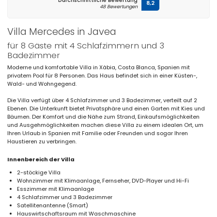
Durchschnittliche Bewertung
8,2
48 Bewertungen
Villa Mercedes in Javea
für 8 Gäste mit 4 Schlafzimmern und 3
Badezimmer
Moderne und komfortable Villa in Xàbia, Costa Blanca, Spanien mit
privatem Pool für 8 Personen. Das Haus befindet sich in einer Küsten-,
Wald- und Wohngegend.
Die Villa verfügt über 4 Schlafzimmer und 3 Badezimmer, verteilt auf 2
Ebenen. Die Unterkunft bietet Privatsphäre und einen Garten mit Kies und
Bäumen. Der Komfort und die Nähe zum Strand, Einkaufsmöglichkeiten
und Ausgehmöglichkeiten machen diese Villa zu einem idealen Ort, um
Ihren Urlaub in Spanien mit Familie oder Freunden und sogar Ihren
Haustieren zu verbringen.
Innenbereich der Villa
2-stöckige Villa
Wohnzimmer mit Klimaanlage, Fernseher, DVD-Player und Hi-Fi
Esszimmer mit Klimaanlage
4 Schlafzimmer und 3 Badezimmer
Satellitenantenne (Smart)
Hauswirtschaftsraum mit Waschmaschine