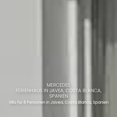
MERCEDES
FERIENHAUS IN JAVEA, COSTA BLANCA,
SPANIEN
Villa für 8 Personen in Javea, Costa Blanca, Spanien