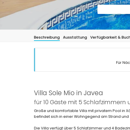
Beschreibung
Ausstattung
Verfügbarkeit & Buc
Für Näc
Villa Sole Mio in Javea
für 10 Gäste mit 5 Schlafzimmer
Große und komfortable Villa mit privatem Pool in X
befindet sich in einer Wohngegend am Strand und 2
Die Villa verfügt über 5 Schlafzimmer und 4 Badezimm