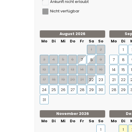
Ankunft nicht erlaubt
Nicht verfügbar
August 2026
Se
Mo
Di
Mi
Do
Fr
Sa
So
Mo
Di
1
2
1
3
4
5
6
9
7
8
7
8
10
11
12
13
14
15
16
14
15
17
18
19
20
21
22
23
21
22
24
25
26
27
28
29
30
28
29
31
November 2026
De
Mo
Di
Mi
Do
Fr
Sa
So
Mo
Di
1
1