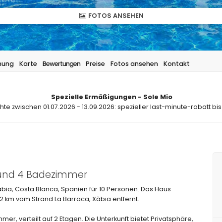
FOTOS ANSEHEN
hung
Karte
Bewertungen
Preise
Fotos ansehen
Kontakt
Spezielle Ermäßigungen - Sole Mio
hte zwischen 01.07.2026 - 13.09.2026: spezieller last-minute-rabatt bis
n und 4 Badezimmer
àbia, Costa Blanca, Spanien für 10 Personen. Das Haus
 km vom Strand La Barraca, Xàbia entfernt.
er, verteilt auf 2 Etagen. Die Unterkunft bietet Privatsphäre,