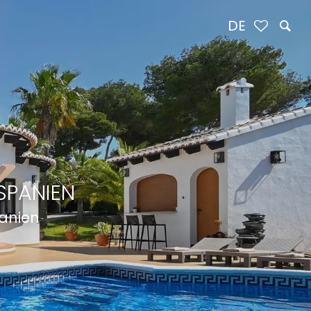
DE
SPANIEN
panien