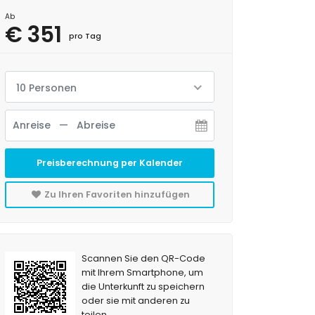
Ab
€ 351
pro Tag
10 Personen
Preisberechnung per Kalender
Zu Ihren Favoriten hinzufügen
Scannen Sie den QR-Code
mit Ihrem Smartphone, um
die Unterkunft zu speichern
oder sie mit anderen zu
teilen.