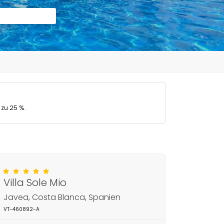
 zu 25 %.
Villa Sole Mio
Javea, Costa Blanca, Spanien
VT-460892-A