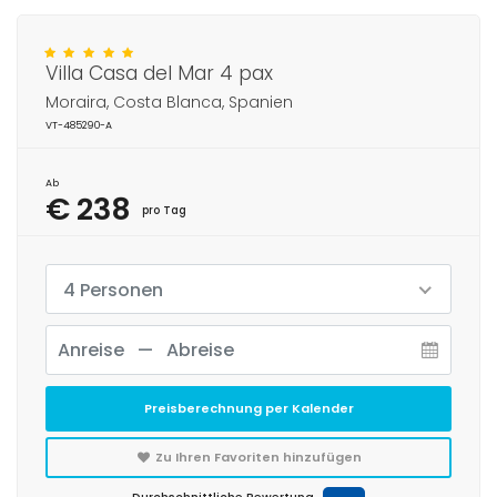
Villa Casa del Mar 4 pax
Moraira, Costa Blanca, Spanien
VT-485290-A
Ab
€ 238
pro Tag
4 Personen
Preisberechnung per Kalender
Zu Ihren Favoriten hinzufügen