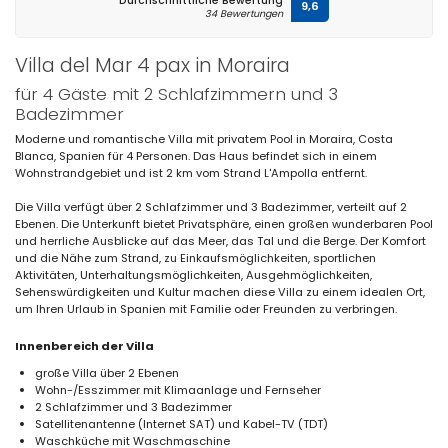
Durchschnittliche Bewertung
9,6
34 Bewertungen
Villa del Mar 4 pax in Moraira
für 4 Gäste mit 2 Schlafzimmern und 3
Badezimmer
Moderne und romantische Villa mit privatem Pool in Moraira, Costa
Blanca, Spanien für 4 Personen. Das Haus befindet sich in einem
Wohnstrandgebiet und ist 2 km vom Strand L'Ampolla entfernt.
Die Villa verfügt über 2 Schlafzimmer und 3 Badezimmer, verteilt auf 2
Ebenen. Die Unterkunft bietet Privatsphäre, einen großen wunderbaren Pool
und herrliche Ausblicke auf das Meer, das Tal und die Berge. Der Komfort
und die Nähe zum Strand, zu Einkaufsmöglichkeiten, sportlichen
Aktivitäten, Unterhaltungsmöglichkeiten, Ausgehmöglichkeiten,
Sehenswürdigkeiten und Kultur machen diese Villa zu einem idealen Ort,
um Ihren Urlaub in Spanien mit Familie oder Freunden zu verbringen.
Innenbereich der Villa
große Villa über 2 Ebenen
Wohn-/Esszimmer mit Klimaanlage und Fernseher
2 Schlafzimmer und 3 Badezimmer
Satellitenantenne (Internet SAT) und Kabel-TV (TDT)
Waschküche mit Waschmaschine