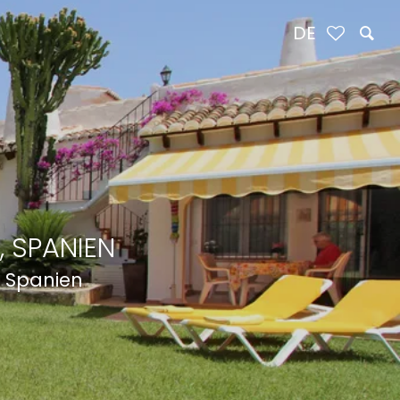
DE
, SPANIEN
, Spanien