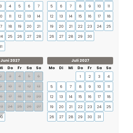
3
4
5
6
7
5
6
7
8
9
10
11
10
11
12
13
14
12
13
14
15
16
17
18
17
18
19
20
21
19
20
21
22
23
24
25
24
25
26
27
28
26
27
28
29
30
31
Juni 2027
Juli 2027
Mi
Do
Fr
Sa
So
Mo
Di
Mi
Do
Fr
Sa
So
2
3
4
5
6
1
2
3
4
9
10
11
12
13
5
6
7
8
9
10
11
16
17
18
19
20
12
13
14
15
16
17
18
23
24
25
26
27
19
20
21
22
23
24
25
30
26
27
28
29
30
31