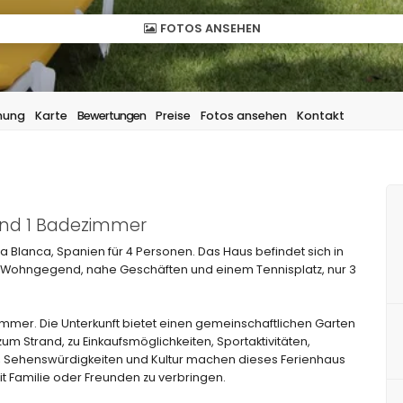
FOTOS ANSEHEN
hung
Karte
Bewertungen
Preise
Fotos ansehen
Kontakt
und 1 Badezimmer
 Blanca, Spanien für 4 Personen. Das Haus befindet sich in
er Wohngegend, nahe Geschäften und einem Tennisplatz, nur 3
mmer. Die Unterkunft bietet einen gemeinschaftlichen Garten
m Strand, zu Einkaufsmöglichkeiten, Sportaktivitäten,
, Sehenswürdigkeiten und Kultur machen dieses Ferienhaus
it Familie oder Freunden zu verbringen.