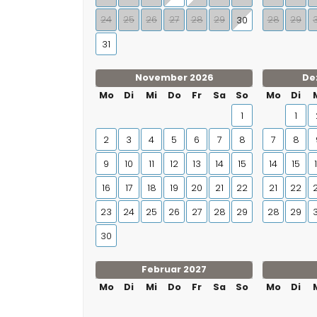
24
25
26
27
28
29
28
29
30
31
November 2026
De
Mo
Di
Mi
Do
Fr
Sa
So
Mo
Di
1
1
2
3
4
5
6
7
8
7
8
9
10
11
12
13
14
15
14
15
16
17
18
19
20
21
22
21
22
23
24
25
26
27
28
29
28
29
30
Februar 2027
Mo
Di
Mi
Do
Fr
Sa
So
Mo
Di