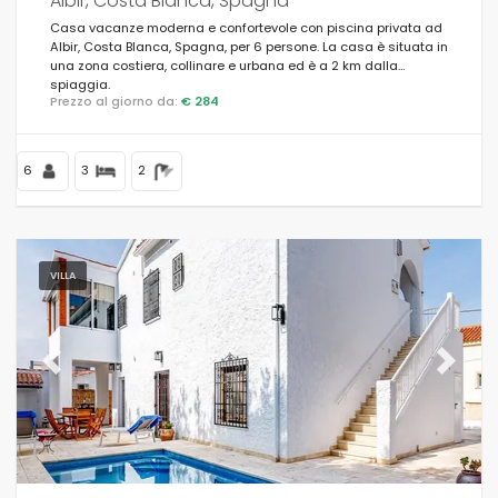
Albir, Costa Blanca, Spagna
Casa vacanze moderna e confortevole con piscina privata ad
Albir, Costa Blanca, Spagna, per 6 persone. La casa è situata in
una zona costiera, collinare e urbana ed è a 2 km dalla
spiaggia.
Prezzo al giorno da:
€ 284
6
3
2
VILLA
Previous
Next