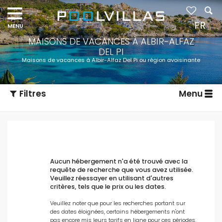
FR
MAISONS DE VACANCES À ALBIR-ALFAZ
DEL PI
Maisons de vacances à Albir-Alfaz Del Pi ou région avoisinante
Filtres
Menu
Aucun hébergement n'a été trouvé avec la
requête de recherche que vous avez utilisée.
Veuillez réessayer en utilisant d'autres
critères, tels que le prix ou les dates.
Type d'hébergement
Veuillez noter que pour les recherches portant sur
des dates éloignées, certains hébergements n'ont
pas encore mis leurs tarifs en ligne pour ces périodes.