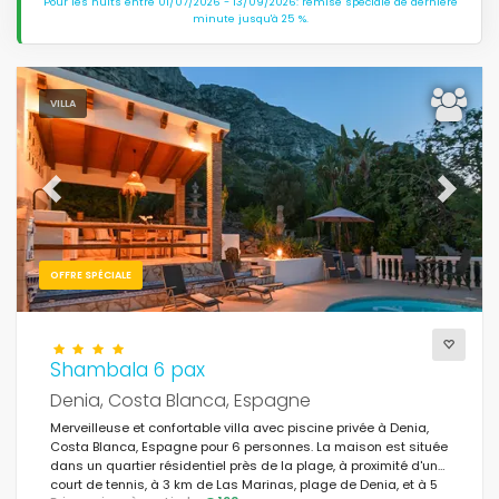
Pour les nuits entre 01/07/2026 - 13/09/2026: remise spéciale de dernière
minute jusqu'à 25 %.
VILLA
Previous
Next
OFFRE SPÉCIALE
Shambala 6 pax
Denia, Costa Blanca, Espagne
Merveilleuse et confortable villa avec piscine privée à Denia,
Costa Blanca, Espagne pour 6 personnes. La maison est située
dans un quartier résidentiel près de la plage, à proximité d'un
court de tennis, à 3 km de Las Marinas, plage de Denia, et à 5