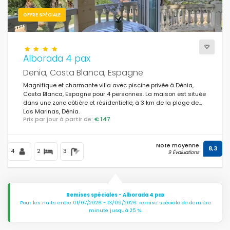
OFFRE SPÉCIALE
Alborada 4 pax
Denia, Costa Blanca, Espagne
Magnifique et charmante villa avec piscine privée à Dénia,
Costa Blanca, Espagne pour 4 personnes. La maison est située
dans une zone côtière et résidentielle, à 3 km de la plage de
Las Marinas, Dénia.
Prix par jour à partir de:
€ 147
Note moyenne
8,3
4
2
3
9 Évaluations
Remises spéciales - Alborada 4 pax
Pour les nuits entre 01/07/2026 - 13/09/2026: remise spéciale de dernière
minute jusqu'à 25 %.