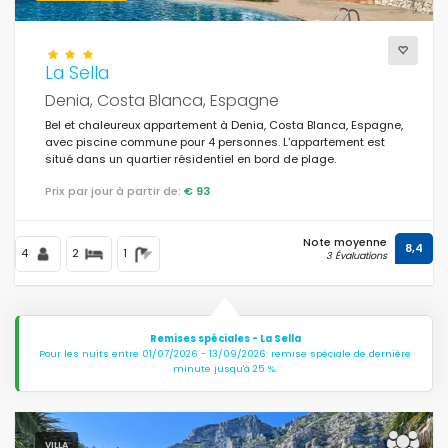
La Sella
Denia, Costa Blanca, Espagne
Bel et chaleureux appartement à Denia, Costa Blanca, Espagne,
avec piscine commune pour 4 personnes. L'appartement est
situé dans un quartier résidentiel en bord de plage.
Prix par jour à partir de:
€ 93
Note moyenne
8,4
4
2
1
3 Évaluations
Remises spéciales - La Sella
Pour les nuits entre 01/07/2026 - 13/09/2026: remise spéciale de dernière
minute jusqu'à 25 %.
VILLA