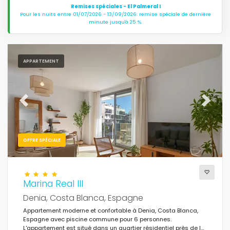
Remises spéciales - El Palmeral I
Pour les nuits entre 01/07/2026 - 13/09/2026: remise spéciale de dernière
minute jusqu'à 25 %.
APPARTEMENT
Previous
Next
OFFRE SPÉCIALE
Marina Real III
Denia, Costa Blanca, Espagne
Appartement moderne et confortable à Denia, Costa Blanca,
Espagne avec piscine commune pour 6 personnes.
L'appartement est situé dans un quartier résidentiel près de la