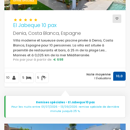
OFFRE SPÉCIALE
El Jabeque 10 pax
Denia, Costa Blanca, Espagne
Villa moderne et luxueuse avec piscine privée à Denia, Costa
Blanca, Espagne pour 10 personnes. La villa est située à
proximité de restaurants et bars, à 25 m de la plage Les
Marines et à 0,025 km de la mer Méditerranée.
Prix par jour à partir de:
€ 698
Note moyenne
10,0
10
5
5
1 Évaluations
Remises spéciales - El Jabeque 10 pax
Pour les nuits entre 01/07/2026 - 13/09/2026: remise spéciale de dernière
minute jusqu'à 25 %.