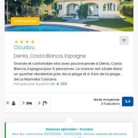
OFFRE SPÉCIALE
Doudou
Denia, Costa Blanca, Espagne
Grande et confortable villa avec piscine privée à Dénia, Costa
Blanca, Espagne pour 6 personnes. La maison est située dans
un quartier résidentiel près de la plage et à 4 km de la plage
de La Marineta Casiana.
Prix par jour à partir de:
€ 223
Note moyenne
8,8
6
3
2
8 Évaluations
Remises spéciales - Doudou
Pour les nuits entre 01/07/2026 - 13/09/2026: remise spéciale de dernière