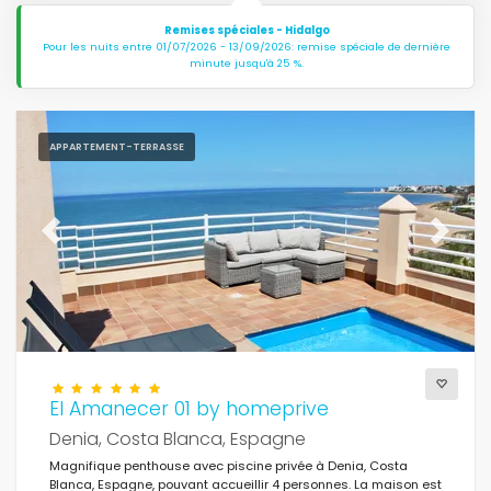
Remises spéciales - Hidalgo
Pour les nuits entre 01/07/2026 - 13/09/2026: remise spéciale de dernière
minute jusqu'à 25 %.
APPARTEMENT-TERRASSE
Previous
Next
El Amanecer 01 by homeprive
Denia, Costa Blanca, Espagne
Magnifique penthouse avec piscine privée à Denia, Costa
Blanca, Espagne, pouvant accueillir 4 personnes. La maison est