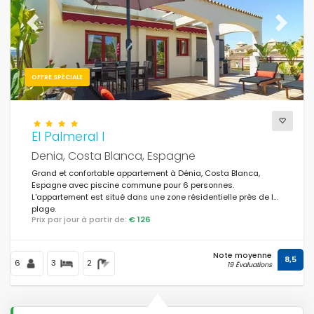
Previous
Next
OFFRE SPÉCIALE
El Palmeral I
Denia, Costa Blanca, Espagne
Grand et confortable appartement à Dénia, Costa Blanca,
Espagne avec piscine commune pour 6 personnes.
L'appartement est situé dans une zone résidentielle près de la
plage.
Prix par jour à partir de:
€ 126
Note moyenne
8,5
6
3
2
19 Évaluations