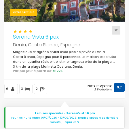
OFFRE SPÉCIALE
Serena Vista 6 pax
Denia, Costa Blanca, Espagne
Magnifique et agréable villa avec piscine privée à Denia,
Costa Blanca, Espagne pour 6 personnes. La maison est située
dans un quartier résidentiel et montagneux près de la plage, à
3 km de la plage Marineta Casiana, Denia.
Prix par jour à partir de:
€ 225
Note moyenne
9,7
6
3
2
2 Évaluations
Remises spéciales - Serena Vista 6 pax
Pour les nuits entre 01/07/2026 - 13/09/2026: remise spéciale de dernière
minute jusqu'à 25 %.