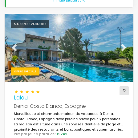
minute jusqu'à 25 %.
MAISON DE VACANCES
Previous
Next
OFFRE SPÉCIALE
Lalau
Denia, Costa Blanca, Espagne
Merveilleuse et charmante maison de vacances à Denia,
Costa Blanca, Espagne avec piscine privée pour 6 personnes.
La maison est située dans une zone résidentielle de plage et à
proximité des restaurants et bars, boutiques et supermarchés.
Prix par jour à partir de:
€ 242