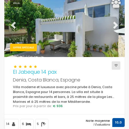
VILLA
Previous
Next
OFFRE SPÉCIALE
El Jabeque 14 pax
Denia, Costa Blanca, Espagne
Villa moderne et luxueuse avec piscine privée à Denia, Costa
Blanca, Espagne pour 14 personnes. La villa est située à
proximité de restaurants et bars, à 25 mètres de la plage Les
Marines et à 25 mètres de la mer Méditerranée.
Prix par jour à partir de:
€ 936
Note moyenne
10,0
14
6
5
1 Évaluations