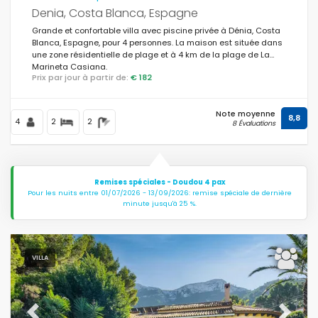
Denia, Costa Blanca, Espagne
Grande et confortable villa avec piscine privée à Dénia, Costa
Blanca, Espagne, pour 4 personnes. La maison est située dans
une zone résidentielle de plage et à 4 km de la plage de La
Marineta Casiana.
Prix par jour à partir de:
€ 182
Note moyenne
8,8
4
2
2
8 Évaluations
Remises spéciales - Doudou 4 pax
Pour les nuits entre 01/07/2026 - 13/09/2026: remise spéciale de dernière
minute jusqu'à 25 %.
VILLA
Previous
Next