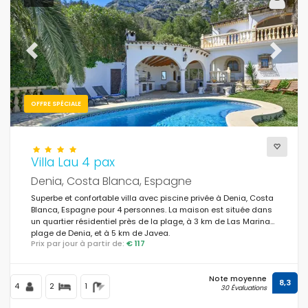
Previous
Next
OFFRE SPÉCIALE
Villa Lau 4 pax
Denia, Costa Blanca, Espagne
Superbe et confortable villa avec piscine privée à Denia, Costa
Blanca, Espagne pour 4 personnes. La maison est située dans
un quartier résidentiel près de la plage, à 3 km de Las Marinas,
plage de Denia, et à 5 km de Javea.
Prix par jour à partir de:
€ 117
Note moyenne
8,3
4
2
1
30 Évaluations