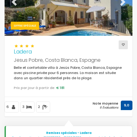
Previous
Next
OFFRE SPÉCIALE
Ladera
Jesus Pobre, Costa Blanca, Espagne
Belle et confortable villa à Jesús Pobre, Costa Blanca, Espagne
avec piscine privée pour 6 personnes. La maison est située
dans un quartier résidentiel près de la plage.
Prix par jour à partir de:
€ 181
Note moyenne
9,0
6
3
2
6 Évaluations
Remises spéciales - Ladera