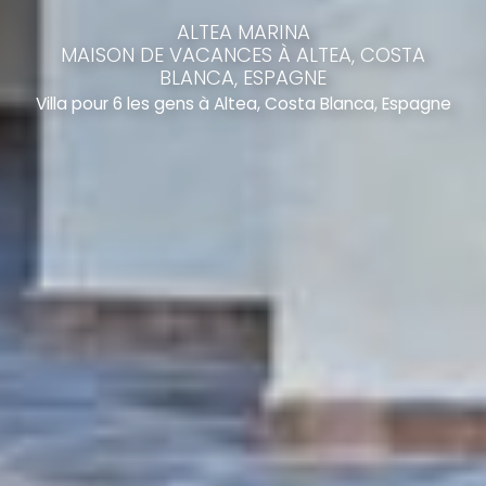
ALTEA MARINA
MAISON DE VACANCES À ALTEA, COSTA
BLANCA, ESPAGNE
Villa pour 6 les gens à Altea, Costa Blanca, Espagne