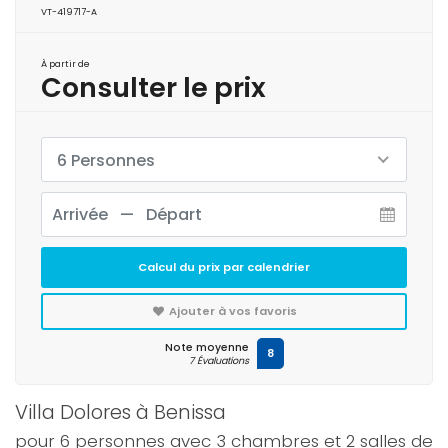
VT-419717-A
À partir de
Consulter le prix
6 Personnes
Calcul du prix par calendrier
Ajouter à vos favoris
Note moyenne
8
7 Évaluations
Villa Dolores à Benissa
pour 6 personnes avec 3 chambres et 2 salles de