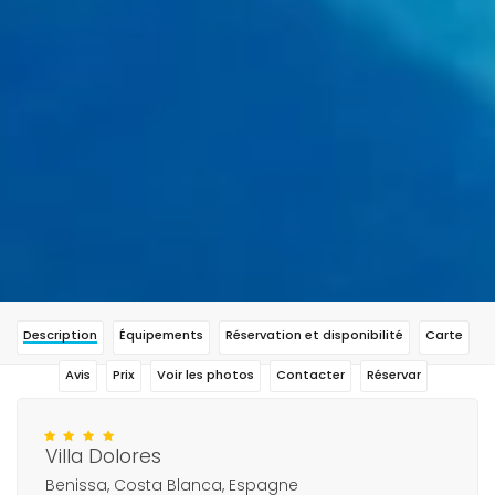
Description
Équipements
Réservation et disponibilité
Carte
Avis
Prix
Voir les photos
Contacter
Réservar
Villa Dolores
Benissa, Costa Blanca, Espagne