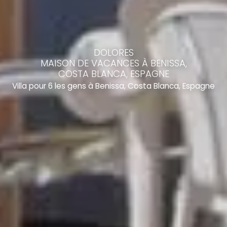
DOLORES
MAISON DE VACANCES À BENISSA,
COSTA BLANCA, ESPAGNE
Villa pour 6 les gens à Benissa, Costa Blanca, Espagne