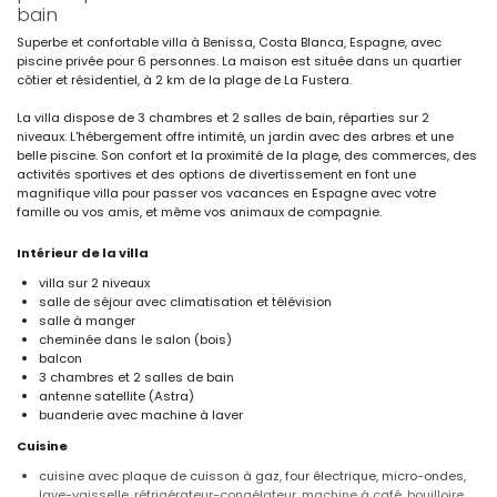
bain
Superbe et confortable villa à Benissa, Costa Blanca, Espagne, avec
piscine privée pour 6 personnes. La maison est située dans un quartier
côtier et résidentiel, à 2 km de la plage de La Fustera.
La villa dispose de 3 chambres et 2 salles de bain, réparties sur 2
niveaux. L'hébergement offre intimité, un jardin avec des arbres et une
belle piscine. Son confort et la proximité de la plage, des commerces, des
activités sportives et des options de divertissement en font une
magnifique villa pour passer vos vacances en Espagne avec votre
famille ou vos amis, et même vos animaux de compagnie.
Intérieur de la villa
villa sur 2 niveaux
salle de séjour avec climatisation et télévision
salle à manger
cheminée dans le salon (bois)
balcon
3 chambres et 2 salles de bain
antenne satellite (Astra)
buanderie avec machine à laver
Cuisine
cuisine avec plaque de cuisson à gaz, four électrique, micro-ondes,
lave-vaisselle, réfrigérateur-congélateur, machine à café, bouilloire