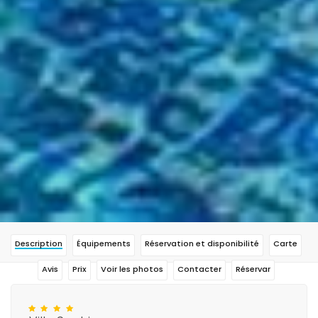
Description
Équipements
Réservation et disponibilité
Carte
Avis
Prix
Voir les photos
Contacter
Réservar