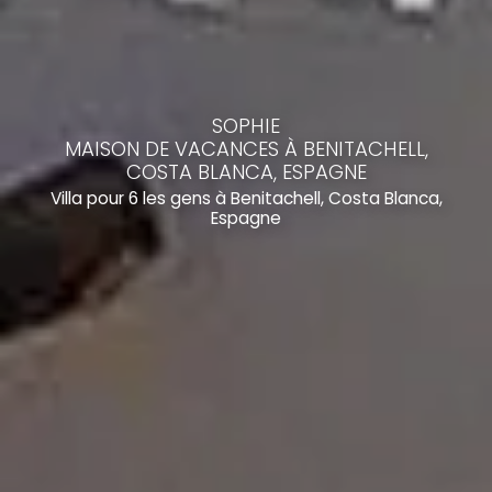
SOPHIE
MAISON DE VACANCES À BENITACHELL,
COSTA BLANCA, ESPAGNE
Villa pour 6 les gens à Benitachell, Costa Blanca,
Espagne