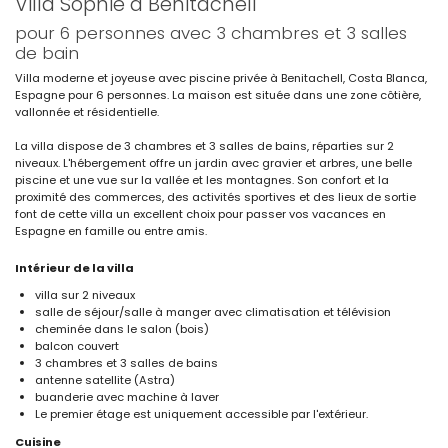
Villa Sophie à Benitachell
pour 6 personnes avec 3 chambres et 3 salles
de bain
Villa moderne et joyeuse avec piscine privée à Benitachell, Costa Blanca,
Espagne pour 6 personnes. La maison est située dans une zone côtière,
vallonnée et résidentielle.
La villa dispose de 3 chambres et 3 salles de bains, réparties sur 2
niveaux. L'hébergement offre un jardin avec gravier et arbres, une belle
piscine et une vue sur la vallée et les montagnes. Son confort et la
proximité des commerces, des activités sportives et des lieux de sortie
font de cette villa un excellent choix pour passer vos vacances en
Espagne en famille ou entre amis.
Intérieur de la villa
villa sur 2 niveaux
salle de séjour/salle à manger avec climatisation et télévision
cheminée dans le salon (bois)
balcon couvert
3 chambres et 3 salles de bains
antenne satellite (Astra)
buanderie avec machine à laver
Le premier étage est uniquement accessible par l'extérieur.
Cuisine