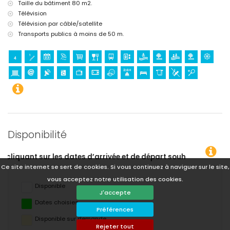
Taille du bâtiment 80 m2.
Télévision
Télévision par câble/satellite
Transports publics à moins de 50 m.
Disponibilité
 départ souhaitées !
Ce site internet se sert de cookies. Si vous continuez à naviguer sur le site,
vous acceptez notre utilisation des cookies.
Disponible
J'accepte
Dates choisies
Préférences
Disponible sur demande
Rejeter tout