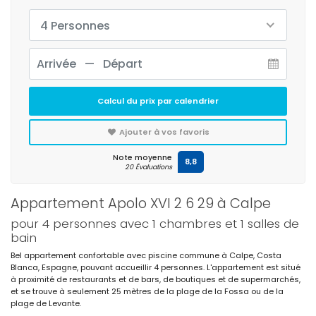
4 Personnes
Calcul du prix par calendrier
Ajouter à vos favoris
Note moyenne
8,8
20 Évaluations
Appartement Apolo XVI 2 6 29 à Calpe
pour 4 personnes avec 1 chambres et 1 salles de
bain
Bel appartement confortable avec piscine commune à Calpe, Costa
Blanca, Espagne, pouvant accueillir 4 personnes. L'appartement est situé
à proximité de restaurants et de bars, de boutiques et de supermarchés,
et se trouve à seulement 25 mètres de la plage de la Fossa ou de la
plage de Levante.