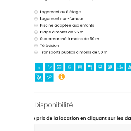
tennis (à moins de 5 kilomètres de l'apparteme
golf (à moins de 10 kilomètres de l'appartement
Logement au 8 étage
Logement non-fumeur
Piscine adaptée aux enfants
Plage à moins de 25 m.
Supermarché à moins de 50 m.
Télévision
Transports publics à moins de 50 m.
Disponibilité
e la location en cliquant sur les dates d’arrivée et de 