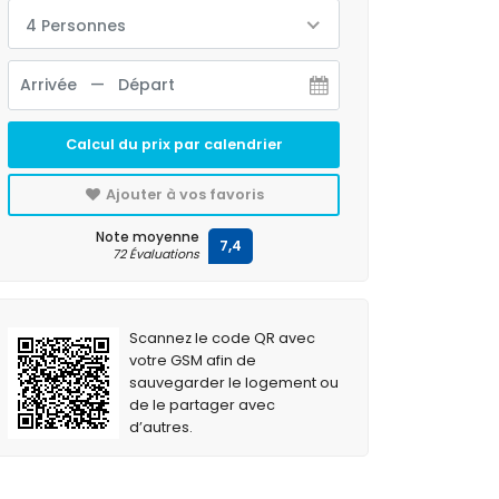
4 Personnes
Calcul du prix par calendrier
Ajouter à vos favoris
Note moyenne
7,4
72 Évaluations
Scannez le code QR avec
votre GSM afin de
sauvegarder le logement ou
de le partager avec
d’autres.