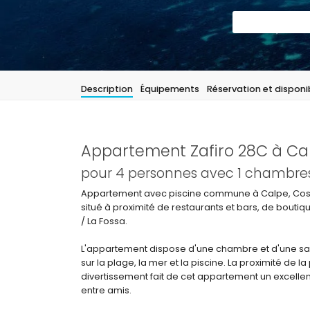
Description
Équipements
Réservation et disponib
Appartement Zafiro 28C à Ca
pour 4 personnes avec 1 chambres 
Appartement avec piscine commune à Calpe, Cost
situé à proximité de restaurants et bars, de bouti
/ La Fossa.
L'appartement dispose d'une chambre et d'une sall
sur la plage, la mer et la piscine. La proximité de
divertissement fait de cet appartement un excelle
entre amis.