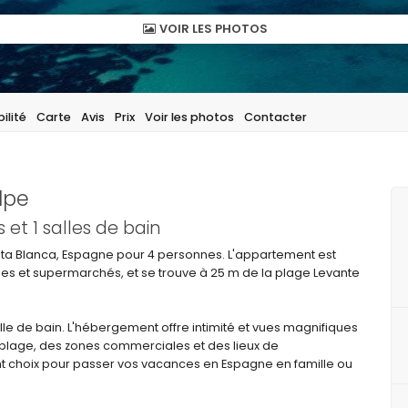
VOIR LES PHOTOS
ilité
Carte
Avis
Prix
Voir les photos
Contacter
lpe
et 1 salles de bain
a Blanca, Espagne pour 4 personnes. L'appartement est
ques et supermarchés, et se trouve à 25 m de la plage Levante
e de bain. L'hébergement offre intimité et vues magnifiques
 la plage, des zones commerciales et des lieux de
nt choix pour passer vos vacances en Espagne en famille ou