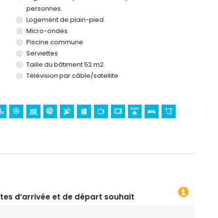
nt)
personnes.
)
Logement de plain-pied.
Micro-ondes
Piscine commune
Serviettes
Taille du bâtiment 52 m2.
Télévision par câble/satellite
départ souhaitées !