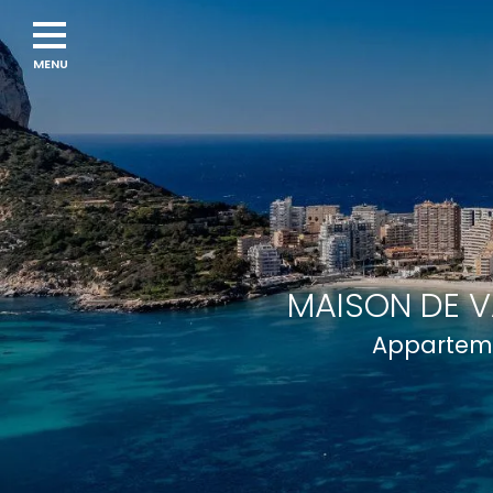
MAISON DE V
Apparteme