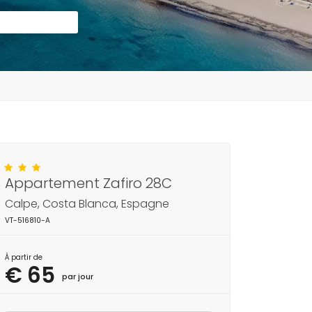
Appartement Zafiro 28C
Calpe, Costa Blanca, Espagne
VT-516810-A
À partir de
€ 65
par jour