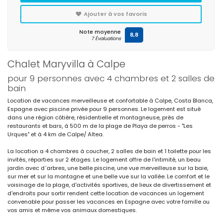
Ajouter à vos favoris
Note moyenne
8,8
7 Évaluations
Chalet Maryvilla à Calpe
pour 9 personnes avec 4 chambres et 2 salles de
bain
Location de vacances merveilleuse et confortable à Calpe, Costa Blanca,
Espagne avec piscine privée pour 9 personnes. Le logement est situé
dans une région côtière, résidentielle et montagneuse, près de
restaurants et bars, à 500 m de la plage de Playa de perros - "Les
Urques" et à 4 km de Calpe/ Altea.
La location a 4 chambres à coucher, 2 salles de bain et 1 toilette pour les
invités, réparties sur 2 étages. Le logement offre de l'intimité, un beau
jardin avec d´arbres, une belle piscine, une vue merveilleuse sur la baie,
sur mer et sur la montagne et une belle vue sur la vallée. Le comfort et le
voisinage de la plage, d'activités sportives, de lieux de divertissement et
d'endroits pour sortir rendent cette location de vacances un logement
convenable pour passer les vacances en Espagne avec votre famille ou
vos amis et même vos animaux domestiques.